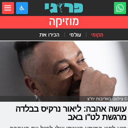
מוזיקה
מקומי
עולמי
הכירו את
© צילום: באדיבות יח"צ
עושה אהבה: ליאור נרקיס בבלדה
מרגשת לט"ו באב