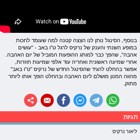
בנוסף, הסינגל נותן לנו הצצה קטנה למה שעומד לחכות
במופע השנתי והענק של נרקיס לרגל ט"ו באב - "עושים
אהבה", שהפך כבר למותג ההופעות המוביל של יום האהבה.
אחרי שמיעה ראשונית ואחריה עוד אלפי שמיעות חוזרות,
אפשר בהחלט להגיד שהסינגל החדש של נרקיס "ט''ו באב"
מהווה המנון מושלם ליום האהבה ובהחלט הופך אותו ליותר
מתוק.
תגיות
ליאור נרקיס