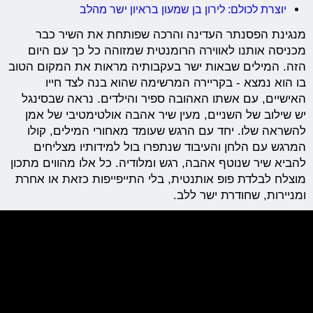
יוצרת לכולם: לירון בן שמעון בראיון ישר מהלב
מנגינת הפסנתר העדינה והרכה שפותחת את השיר כבר
מכניסה אותנו לאווירה הרומנטית שמזוהה כל כך עם היום
הזה. המילים שבאות ישר בעקבותיה מראות את המקום הטוב
בו הוא נמצא - בקריירה המרשימה שהוא בנה לצד חייו
האישיים, עם אשתו האהובה ספיר והילדים. נראה שבסינגל
יש שילוב של השניים, מעין שיר אהבה אולטימטיבי של אמן
להשראה שלו. יחד עם הרגש שעומד מאחורי המילים, קולו
המרגש עם הלחן והעיבוד שנתפרו בול למידותיו מצליחים
להביא שיר שנוטף אהבה, רגש ומלודיה. כל אלו מהווים מתכון
מוצלח לבלדת פופ אותנטית, בלי התייפייפות כזאת או אחרת
ומניירות, שחודרת ישר ללב.