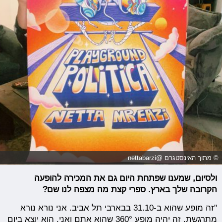
© מתוך האינסטגרם @nettabarzi
ולסיום, שמענו שפתחת היום גם את המכירה להופעה
הקרובה שלך בארץ. ספרי קצת מה מצפה לנו שם?
"זה מופע שהוא ב-31.10 בבארבי תל אביב. אני נורא נורא
מתרגשת. זה יהיה מופע 360° שהוא אתם ואני. הוא יוצא ביום