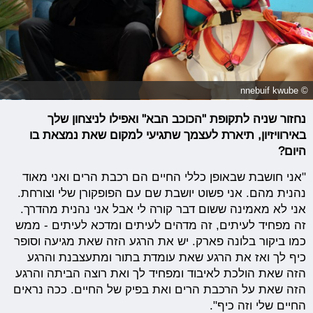
© nnebuif kwube
נחזור שניה לתקופת "הכוכב הבא" ואפילו לניצחון שלך
באירוויזיון, תיארת לעצמך שתגיעי למקום שאת נמצאת בו
היום?
"אני חושבת שבאופן כללי החיים הם רכבת הרים ואני מאוד
נהנית מהם. אני פשוט יושבת שם עם הפופקורן שלי וצורחת.
אני לא מאמינה ששום דבר קורה לי אבל אני נהנית מהדרך.
זה מפחיד לעיתים, זה מדהים לעיתים ומדכא לעיתים - ממש
כמו ביקור בלונה פארק. יש את הרגע הזה שאת מגיעה וסופר
כיף לך ואז את הרגע שאת עומדת בתור ומתעצבנת והרגע
הזה שאת הולכת לאיבוד ומפחיד לך ואת רוצה הביתה והרגע
הזה שאת על הרכבת הרים ואת בפיק של החיים. ככה נראים
החיים שלי וזה כיף".