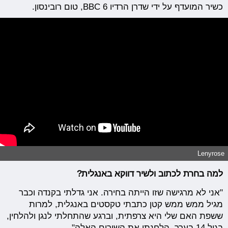
כשיר המועדף על ידי שדרן הרדיו BBC 6, טום רובינסון.
Lenyrose
למה בחרת לכתוב ולשיר דווקא באנגלית?
"אני לא מרגישה שזו הייתה בחירה. אני גדלתי בקנדה וכבר
מגיל ממש ממש קטן כתבתי טקסטים באנגלית, למרות
ששפת האם שלי היא צרפתית, וברגע שהתחלתי לנגן ולהלחין,
בגיל 14 בערך, הלחנתי את השירים האלה".