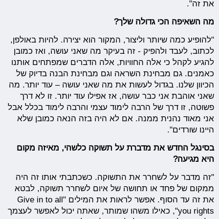
את זה".
מה השאיפה הכי גדולה שלך?
"להופיע כמה שיותר וליצור, המקור הוא יצירה. להיות באולפן,
לכתוב, לעבד ולהפיק - זה בעיקר מה שאני עושה, ואז כמובן
להגיע לקהל כי אלה החוויות, אלה הדברים שמפתחים אותנו
כאמנים. גם מבחינת השראה וגם מבחינת הבנה בדיוק של
הכיוון שלנו. בגדול לעשות את מה שאני עושה – עוד יותר. מה
שאני אוהבת אני כבר עושה, אז אפילו עוד יותר. זו לא דרך
פשוטה, זו דרך של הרבה לימוד עצמי והרבה לימוד בכלל אבל
אני מאוד נהנית ממנה. אם לא היה בזה הנאה כמובן שלא
היינו שורדים".
בסינגל החדש את מדברת על תשוקה כלשהי, מאיזה מקום
היא מגיעה?
"זה מדבר על לשחרר את התשוקה. כשכתבתי אותו זה היה
ממקום של פחד או תחושה של איום לשחרר תשוקה, לבטא
את זה עד הסוף. אפשר לראות את המילים "Give in to all
you rights", כאילו משהו שמותר, שאתה יכול לאפשר לעצמך