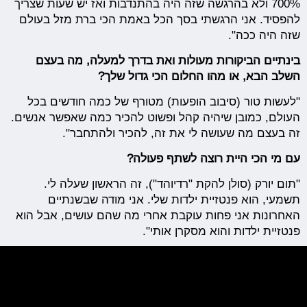
700% ולא בהרגשה שזה היה בהתנדבות ואז יש שעות שצריך
להפסיד. אני הרגשתי בסך הכל באמת הכי ברת מזל בעולם
שזה היה ככה".
בינתיים הביקורות מעולות ואת בדרך למעלה, מה בעצם
השלב הבא, או מהו החלום הכי גדול שלך?
"לעשות טור (סיבוב הופעות) מטורף של כמה חודשים בכל
העולם, כמובן שיהיה קהל ופשוט להכיר כמה שאפשר אנשים.
זה בעצם מה שעושה לי את זה, להכיר ולהתחבר".
עם מי הכי היית רוצה לשתף פעולה?
"תום יורק (סולן להקת "רדיוהד"), זה הראשון שעלה לי.
תשמעי, הוא פנטזיית ילדות שלי. אני מודה שבשנתיים
האחרונות אני פחות עוקבת אחרי מה שהם עושים, אבל הוא
פנטזיית ילדות והוא מסקרן אותי".