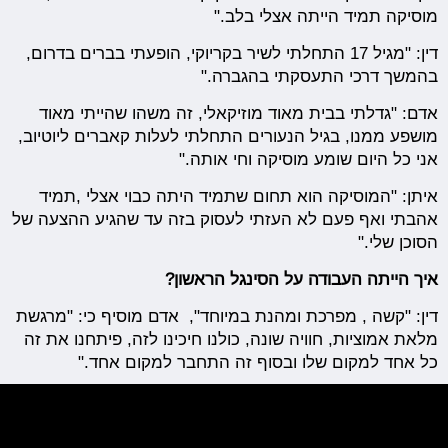
מוסיקה תמיד הייתה אצלי בלב."
דין:
"מגיל 17 התחלתי לשיר בקריוקי, הופעתי בברים בדרום,
בהמשך דרכי התעסקתי בהגברה."
אדם:
"גדלתי בבית מאוד מוזיקאלי, זה משהו שהייתי מאוד
מושפע ממנו, בגיל הנעורים התחלתי לעלות קאברים ליוטיוב,
אני כל היום שומע מוסיקה וחי אותה."
איתן:
"המוסיקה הוא תחום שתמיד היתה כבוי אצלי ,תמיד
אהבתי ואף פעם לא העזתי לעסוק בזה עד שהגיע ההצעה של
הסוכן שלי."
איך הייתה העבודה על הסינגל הראשון?
דין: "קשה , מפרכת ומהנת במיוחד", אדם מוסיף כי: "מרגשת
מלאת אמוציות, חוויה שונה, כולנו חיכינו לזה, פיתחנו את זה
כל אחד למקום שלו ובסוף זה התחבר למקום אחד."