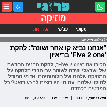
מוזיקה
מקומי
עולמי
הכירו את
© צילום: אייל יוסף
"אנחנו נביא קו אחר ושונה": להקת
'Five 2 one' בריאיון
הכירו את "Five 2 one", להקת הבנים החדשה
של ישראל! ישבנו לשוחח עם חברי הלהקה על
המוזיקה שלהם ועל חלומותיהם. אז מי המודל
לחיקוי שלהם ועם מי היו רוצים לבצע דואט? כל
הפרטים בכתבה!
נועה בר-יוסף
,
נוי בניסתי
פרסום ראשון: 30/05/2015, 10:13