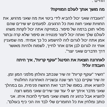
החיים".
מה מושך אותך לעולם המוזיקה?
"העובדה שאני יכול להביא לידי ביטוי את מה שאני מרגיש, את
החוויות שאני חווה ואת כל הרגעים. לפעמים יש שירים שהם
מלאי תוכן ברמה של סיפור. במוזיקה אתה יכול לקחת משהו
לעולם שלך ואתה יכול ליצור פנטזיה או סיפור שלא קרה ובתור
אמן אתה יכול לגרום לזה להישמע כל כך אמיתי. מה שמעניין
אותי זה לגרום לבן אדם אחר לחייך, לשמוח ולהיות מאושר
דרך הדברים שאני יוצר".
לאחרונה הוצאת את הסינגל "עוקף קריות", איך היתה
העבודה עליו?
"השיר "עוקף קריות" זה שיר שנכתב והולחן מלפני המון זמן.
זה שיר שקיים כבר חצי שנה ובשנייה האחרונה החלטתי
להוציא אותו. בסופו של דבר זאת הרגשה פנימית, גם במהלך
שאני מדבר איתך יש לי עוד שני שירים שאני ממש רוצה
להוציא אבל כרגע זה משהו שאני מעדיף לחכות איתו. אני
כותב ומלחין את כל החומרים שלי לבד וזה הכי כיף בעולם".