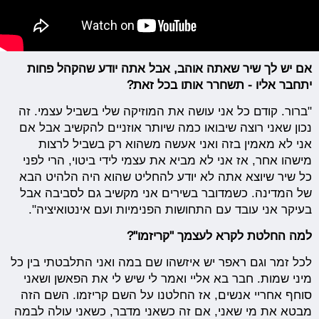
אם יש לך שיר שאתה אוהב, אבל אתה יודע שהקהל פחות
יתחבר אליו - תשחרר אותו בכל זאת?
"ברור. קודם כל אני עושה את המוזיקה שלי בשביל עצמי. זה
נכון שאני רוצה שיבואו כמה שיותר אוזניים להקשיב אבל אם
אני לא מאמין בזה ואני אעשה משהוא רק בשביל לרצות
מישהו אחר, אז אני לא מביא את עצמי לידי ביטוי, הרי לפני
כל שיר שיוצא אתה לא יודע להחליט שהוא היה הלהיט הבא
של המדינה. כשמדובר בשירים אני מקשיב גם לסביבה אבל
בעיקר אני עובד עם התחושות הפנימיות ועם אינטואיציה".
למה החלטת לקרא לעצמך "קריזמו"?
לכל זמר וגם ראפר יש איזשהו שם במה ואני התלבטתי בין כל
מיני שמות. חבר בא אליי ואמר לי שיש לי את הפאשן ושאני
סוחף אחריי אנשים, אז החלטנו על השם קריזמו. השם הזה
מבטא את מי שאני, אם זה כשאני מדבר, כשאני עולה לבמה