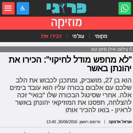
מוזיקה
מקומי
עולמי
הכירו את
© צילום: אילן סימן טוב
"לא מחפש מודל לחיקוי": הכירו את
יהונתן באשר
הוא בן 27, מושביק, ומתכנן לכבוש את הלב
שלכם עם אלבום בכורה עליו הוא עובד בימים
אלה. אחרי שסינגל הבכורה שלו "בואי" זכה
להצלחה, תפסנו את המוזיקאי יהונתן באשר
לראיון - בואו להכיר אותו
אוראל אדמקה
פרסום ראשון: 30/06/2016, 13:40