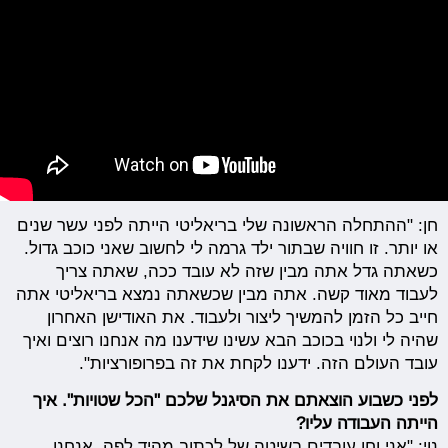
חן: "ההתחלה הראשונה שלי בריאליטי הייתה לפני עשר שנים
או יותר. זו חוויה שבתור ילד גרמה לי לחשוב שאני כוכב גדול.
כשאתה גדל אתה מבין שזה לא עובד ככה, שאתה צריך
לעבוד מאוד קשה. אתה מבין שכשאתה נמצא בריאליטי אתה
חייב כל הזמן להמשיך ליצור ולעבוד. את האודישן האחרון
שהיה לי ולנוי בכוכב הבא עשינו שידענו מה אנחנו רוצים ואיך
עובד העולם הזה. ידענו לקחת את זה בפרופורציות".
לפני כשבוע הוצאתם את הסיגנל שלכם "הכל שטויות". איך
הייתה העבודה עליו?
נוי: "אני וחן עובדים בשיטה של לכתוב מהיד לפה. אנחנו