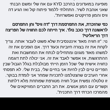
מופיעה במועדונים בהרכב KYD עם אח שלי ומשם הבנתי
שאני אוהבת לשיר. התחלתי ללמוד פיתוח קול ואז הגיע דה
וויס והמון פרויקטים ואפשרויות".
כפי שהזכרת, את התפרסמת דרך "דה וויס" וחן התפרסם
לראשונה דרך כוכב נולד. איך הייתה לכם החוויה של הפריצה
דרך הריאליטי?
נוי: "זו חוויה מאוד אינטנסיבית שלא פשוט לעבור אותה. צריך
לקחת את זה בצורה חיוביות וכעוד דרך. אם הופכים את זה
למשהו מאוד מוגזם ומתחילים לנתח את המחשבות ואת
ההתרגשות, אז אפשר לאבד את זה. אני יכולה לתת דוגמה
כחוויה אישית שלי שכל הזמן הייתי מבולבלת בגלל הגבול שבין
הפריים טיים לבין להיות אני בחיים שלי, בבית שלי. לא תפסתי
אחרי הערבים שהצטלמנו לתכניות שמחר אני לומדת בבוקר.
זו טלטלה נפשית אבל חוויה מטורפת שפותחת מלא דלתות
וקשרים עם המון אנשים. את רוב החברים המוזיקאים שלי
מהמרכז הכרתי דרך התכנית".