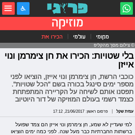
מוזיקה
מקומי
עולמי
הכירו את
© צילום מסך מהקליפ
בלי שטויות: הכירו את חן צימרמן ונוי
אייזן
כוכבי הרשת, חן צימרמן ונוי אייזן, הוציאו לפני
מספר ימים סינגל בכורה בשם "הכל שטויות".
תפסנו אותם לשיחה על הקריירה המתפתחת
כצמד רשמי בעולם המוזיקה של דור היוטיוב
עמית שקל
פרסום ראשון: 21/06/2017, 17:12
למי שעדיין לא שמע, חן צימרמן ונוי אייזן הם צמד שפועל
ברשתות החברתיות כבר מעל שנה. לפני כמה ימים הוציאו