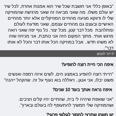
"באופן כללי אני חושבת שכל שיר הוא אמנות אחרת, לכל שיר
יש עולם משלו. מה שאני מביאה זה שאני מרגישה שהמוזיקה
שלי לו ודווקא מגיעה מהחיים המוזיקליים אלא יותר מהחיים
האישיים ובעצם גם מהחיים עצמם, שאני מודעת לעולם
ומתלהבת מכל דבר קטן, מכל יצור. כל נוף יפה שאני רואה
מרגש אותי. מתוך המקום הזה אני כותבת, אני מניחה שזה
לא משהו חדש.. אבל במוזיקה הכל אותו דבר והכל לא אותו
דבר".
© דור לובטון
איפה הכי היית רוצה להופיע?
"הייתי רוצה להופיע באמצע הים, לשים איזה רמפה ואנשים
פשוט יבלו, אני אנגן.. ויאללה בוא נעוף על זה. שהקהל ייהנה"
איפה נראה אותך בעוד 10 שנים?
"אני שואפת שיהיה לי בית, שהחיים יהיו קלים ויציבים.
ושהמוזיקה שלי תמשיך להתעופף לה בעולם ובארץ".
יש משהו שתרצי למסור לגולשי פרוגי?