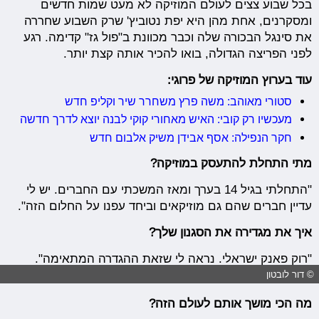
בכל שבוע צצים לעולם המוזיקה לא מעט שמות חדשים
ומסקרנים, אחת מהן היא יפת נטוביץ' שרק השבוע שחררה
את סינגל הבכורה שלה וכבר מכוונת ב"פול גז" קדימה. רגע
לפני הפריצה הגדולה, בואו להכיר אותה קצת יותר.
עוד בערוץ המוזיקה של פרוגי:
סטורי מאוהב: משה פרץ משחרר שיר וקליפ חדש
מעכשיו רק קובי: האיש מאחורי קוקי לבנה יוצא לדרך חדשה
חקר הנפילה: אסף אבידן משיק אלבום חדש
מתי התחלת להתעסק במוזיקה?
"התחלתי בגיל 14 בערך ומאז המשכתי עם החברים. יש לי
עדיין חברים שהם גם מוזיקאים וביחד עפנו על החלום הזה".
איך את מגדירה את הסגנון שלך?
"רוק פאנק ישראלי. נראה לי שזאת ההגדרה המתאימה".
© דור לובטון
מה הכי מושך אותם לעולם הזה?