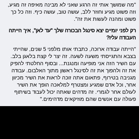
"מה שמושך אותי זה הרגע שאני לא מבינה מאיפה זה מגיע,
וזה פשוט מגיע וחוזר ללב, עושה טוב, עושה כיף. וזה כל כך
פשוט ומהנה לעשות את זה".
רק לפני יומיים יצא סינגל הבכורה שלך "עד לאן", איך הייתה
העבודה עליו?
"הייתה עבודה ארוכה, כתבתי אותו מלפני 5 שנים, שהייתי
בצבא והתגייסתי משעה לשעה. זה יצר לי קצת בלאגן בלב.
עם השיר הזה אני מופיעה ומנגנת... ובסוף החלטתי להפיק
את זה ולהפוך את זה לסינגל ראשון מתוך האלבום. עבודה
מגניבה בטירוף, פתאום אתה זוכה לראות את השיר מכיוון
אחר, וכל אדם שמגיע ומצטרף למלאכה הופך את השיר
לעולם אחר לגמרי. זה מדהים שאתה יכול לעבוד בשיתוף
פעולה עם אנשים שהם מוזיקאים מדהימים."