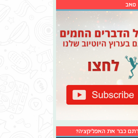
 סאב
תם כבר את האפליקציה?