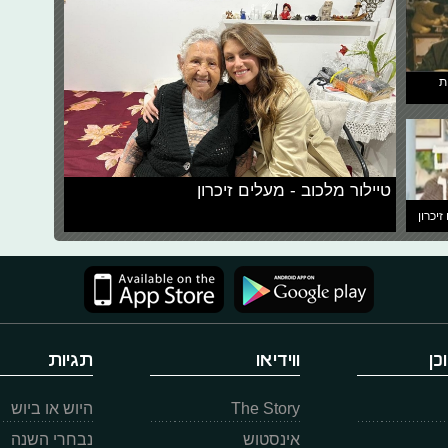
ת
טיילור מלכוב - מעלים זיכרון
זיכרון
כן
ווידיאו
תגיות
The Story
היוש או ביוש
אינסטוש
נבחרי השנה