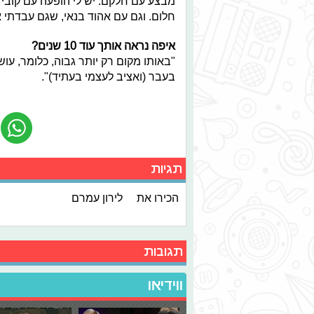
מבצע עם חלקם. יש לי הופעה עם קובי
חלום. וגם עם אהוד בנאי, שגם עבדתי א
איפה נראה אותך עוד 10 שנים?
"באותו מקום רק יותר גבוה, כלומר, עו
בעבר (ואציב לעצמי בעתיד)".
תגיות
הכירו את
לירון עמרם
תגובות
ווידיאו