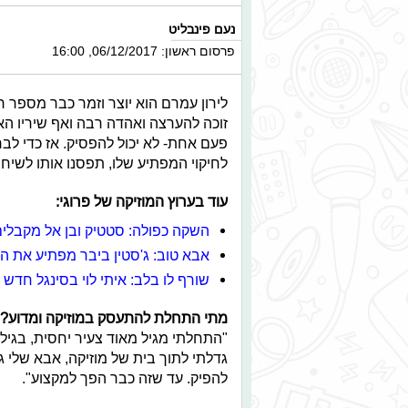
נעם פינבליט
פרסום ראשון: 06/12/2017, 16:00
לירון עמרם הוא יוצר וזמר כבר מספר
זוכה להערצה ואהדה רבה ואף שיריו הא
פעם אחת- לא יכול להפסיק. אז כדי לב
לחיקוי המפתיע שלו, תפסנו אותו לשיח
עוד בערוץ המוזיקה של פרוגי:
השקה כפולה: סטטיק ובן אל מקבלים 
אבא טוב: ג'סטין ביבר מפתיע את ה
שורף לו בלב: איתי לוי בסינגל חדש
מתי התחלת להתעסק במוזיקה ומדוע?
"התחלתי מגיל מאוד צעיר יחסית, בגיל
גדלתי לתוך בית של מוזיקה, אבא שלי ג
להפיק. עד שזה כבר הפך למקצוע".