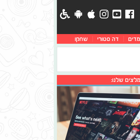
מדים
דה סטורי
שחקו
לצים שלנו: