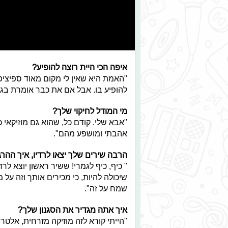
איפה הכי היית רוצה להופיע?
"האמת היא שאין לי מקום מאוד ספיציפ
להופיע בו. אבל אם את כבר אומרת בגדול 
מי המודל לחיקוי שלך?
"אבא שלי. קודם כל, שהוא גם מוזיקאי 
אהבתי ומושפע מהם".
הרבה שירים שלך יצאו לרדיו, איך ההר
" כיף, כיף לגמרי! ששיר ראשון יוצא לר
שיכולה להיות, כי מכירים אותך וזה על 
שמח על זה".
איך אתה מגדיר את הסגנון שלך?
"הייתי קורא לזה מוזיקה מזרחית, אלטר