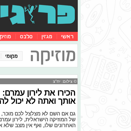
ראשי
מגזין
סלבס
מוזיק
מוזיקה
מקומי
© צילום: יח"צ
הכירו את לירון עמרם:
אותך ואתה לא יכול להת
גם אם השם לא מצלצל לכם מוכר, כ
של המוזיקה הישראלית, לירון עמר
האחרונים שלו, ואף אין מצב שלא 