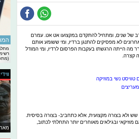
 רב של שנים, ומתחיל להתקדם במקצועו אט אט. עמרם
המומ
חרונים לא מפסיקים להתנגן ברדיו, ומי ששומע אותם
רר מה הייתה הרגשתו בעקבות הפרסום לרדיו, ומי המודל
מתלבט
רשימת
ה קצרה.
(מתעד
ווידי
טוויסט נשי במוזיקה
מעריצים
 שש ולא בצורה מקצועית, אלא כתחביב- בצורה בסיסית.
ם מוזיקאי ובגילאים מאוחרים יותר התחלתי לכתוב,
מאחו