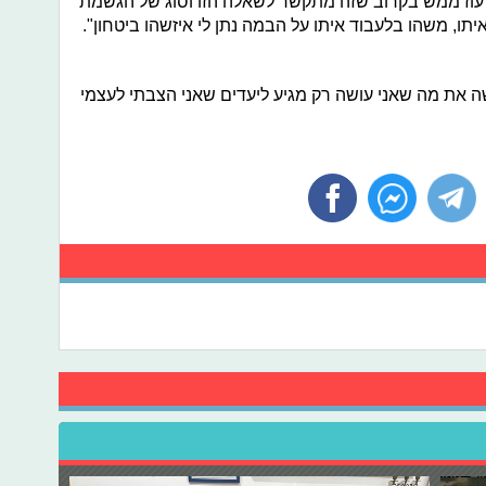
 עוז ממש בקרוב שזה מתקשר לשאלה הזו וסוג של הגשמת
יתו, משהו בלעבוד איתו על הבמה נתן לי איזשהו ביטחון".
שה את מה שאני עושה רק מגיע ליעדים שאני הצבתי לעצמי