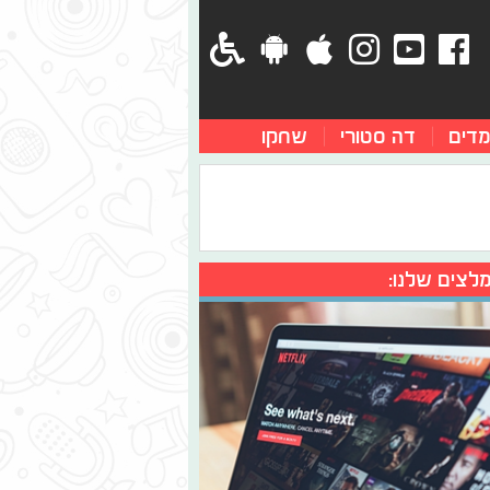
מדים
דה סטורי
שחקו
לצים שלנו: