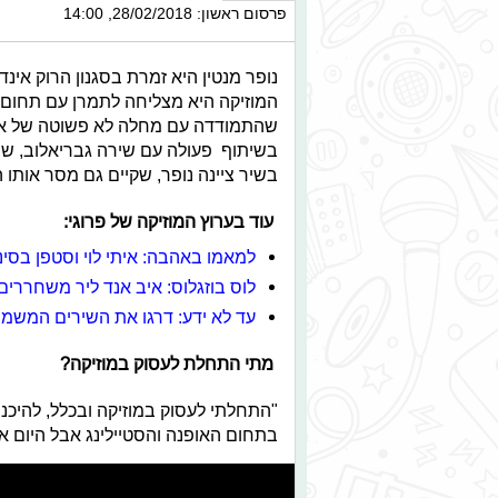
פרסום ראשון: 28/02/2018, 14:00
נופר מנטין היא זמרת בסגנון הרוק אינ
המוזיקה היא מצליחה לתמרן עם תחום ה
שהתמודדה עם מחלה לא פשוטה של אמה
בשיתוף פעולה עם שירה גבריאלוב, ש
בשיר ציינה נופר, שקיים גם מסר אותו 
עוד בערוץ המוזיקה של פרוגי:
למאמו באהבה: איתי לוי וסטפן בסי
לוס בוזגלוס: איב אנד ליר משחררים
עד לא ידע: דרגו את השירים המשמ
מתי התחלת לעסוק במוזיקה?
"התחלתי לעסוק במוזיקה ובכלל, להיכנ
בתחום האופנה והסטיילינג אבל היום א