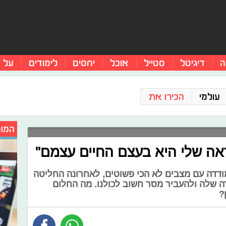
ה
דיגיטל
סטייל
אוכל
יחסים
לימודים
על 
עולמי
הכירו את
המומ
אה שלי היא בעצם החיים עצמם"
דדה עם מצבים לא הכי פשוטים, לאחרונה החליטה
רה שלה ולהעביר מסר חשוב לכולנו. מה החלום
?