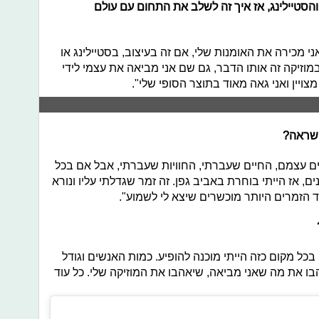
סטיילינג, אז איך זה לשלב את התחום עם עולם
י מכירה את האומנות שלי, אם זה בעיצוב, בסטיילינג או
וזיקה זה אותו הדבר, גם שם אני מביאה את עצמי לידי
יין ואני גאה מאוד בתוצר הסופי שלי".
השראה?
 עצמם, החיים שעברתי, החוויות שעברתי, אבל אם בכל
, אז הייתי בוחרת באביב גפן. זה זמר שגדלתי עליו ונורא
 הזמרים היותר מוכשרים שיצא לי לשמוע".
בכל מקום כזה הייתי מוכנה להופיע. כמות האנשים וגודל
ו את מה שאני מביאה, שיאהבו את המוזיקה שלי. כל עוד