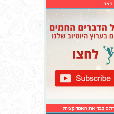
 סאב
תם כבר את האפליקציה?