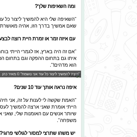
ומה השאיפות שלך?
"השאיפה שלי היא להמשיך ליצור כל עוד
שאם אמשיך בדרך הזו, אהיה מאושרת"
עם איזה זמר או זמרת היית רוצה לבצע
"אם זה היה בארץ, אז לגמרי הייתי בוח
איתו גם בתחום ההפקה וגם בתחום הכתי
הוא מדהים!".
"רוצה להמשיך ליצור כל עוד אני נושמת" © מאיר כהן
איפה נראה אותך עוד 10 שנים?
"האמת שקשה לי לענות על זה, אני חיה 
הייתי אומרת שאני ארצה להמשיך לעסוק 
שיותר אנשים עם האומנות שלי, שאני א
משפחה".
יש משהו שתרצי למסור לגולשי פרוגי?