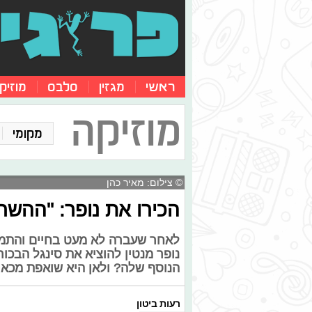
ראשי
מגזין
סלבס
מוזיק
מוזיקה
מקומי
© צילום: מאיר כהן
הכירו את נופר: "ההשר
לאחר שעברה לא מעט בחיים והתמו
נופר מנטין להוציא את סינגל הבכו
הנוסף שלה? ולאן היא שואפת מכאן
רעות ביטון