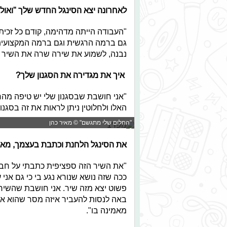
לאחרונה יצא הסינגל החדש שלך "ואולי
"העבודה הייתה מדהימה, קודם כל זכיתי
גם ברמה הרגשית וגם ברמה המקצועית.
נבנה, לשמוע את שירה שרה את השיר של
איך את מגדירה את הסגנון שלך?
"אני חושבת שבסגנון שלי יש טיפה מהרו
האלו ולחלוטין ניתן לראות את זה בסגנון
"החלום שלי מתגשם" © מאיר כהן
את הסינגל הלחנת וכתבת בעצמך, מאיפ
"את השיר הזה ספציפית כתבתי על חב
ככה שזה נושא שנורא נגע בי כי גם אני
פשוט יצא מזה שיר. אני חושבת שהשיר
באה לנסות להעביר איזה מסר שהוא אופ
מאמינה בו".