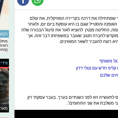
די שמתחילה את דרכה בקריירה המוזיקלית, את עולם
אופנה והסטייל שגם בו היא עוסקת ביום יום, ולאחר
, החליטה מנטין להוציא לאור את סינגל הבכורה שלה
המומ
מוקדש לחברה הטוב שעובר במשפחתו דבר זהה. אך
היא רוצה להעביר לשאר המאזינים.
מתלבט
רשימת
(מתעד
נגל משותף
ווידי
 קליפ חדש עם נטלי דדון
חים שלכם
ס לתעשייה הזו לפני כשנתיים בערך. בעבר עסקתי רק
ני משלבת את שני התחומים".
מאחו