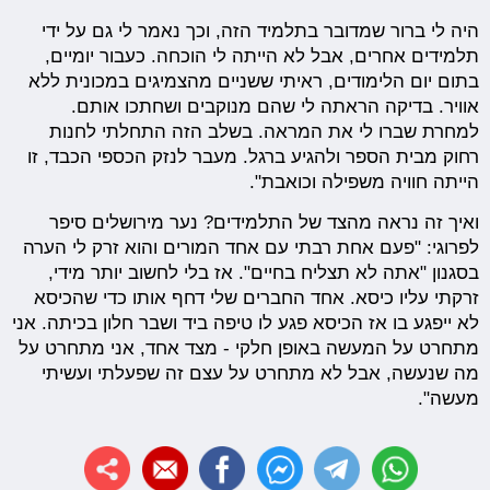
היה לי ברור שמדובר בתלמיד הזה, וכך נאמר לי גם על ידי
תלמידים אחרים, אבל לא הייתה לי הוכחה. כעבור יומיים,
בתום יום הלימודים, ראיתי ששניים מהצמיגים במכונית ללא
אוויר. בדיקה הראתה לי שהם מנוקבים ושחתכו אותם.
למחרת שברו לי את המראה. בשלב הזה התחלתי לחנות
רחוק מבית הספר ולהגיע ברגל. מעבר לנזק הכספי הכבד, זו
הייתה חוויה משפילה וכואבת".
ואיך זה נראה מהצד של התלמידים? נער מירושלים סיפר
לפרוגי: "פעם אחת רבתי עם אחד המורים והוא זרק לי הערה
בסגנון "אתה לא תצליח בחיים". אז בלי לחשוב יותר מידי,
זרקתי עליו כיסא. אחד החברים שלי דחף אותו כדי שהכיסא
לא ייפגע בו אז הכיסא פגע לו טיפה ביד ושבר חלון בכיתה. אני
מתחרט על המעשה באופן חלקי - מצד אחד, אני מתחרט על
מה שנעשה, אבל לא מתחרט על עצם זה שפעלתי ועשיתי
מעשה".