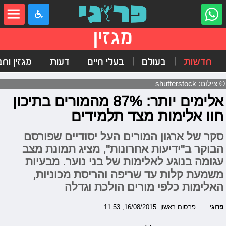
מגזין
חדשות
בעולם
בעלי חיים
דעות
מגזין וח
© צילום: shutterstock
אלימים יותר: 87% מהמורים בתיכון
חוו אלימות מצד תלמידים
סקר של ארגון המורים העל יסודיים שפורסם
הבוקר ב"ידיעות אחרונות", מציג תמונת מצב
עגומה בנוגע לאלימות של בני נוער. מבעיות
משמעת קלות עד שריפה והריסת מכוניות,
האלימות כלפי מורים הולכת וגדלה
פרוגי
פרסום ראשון: 16/08/2015, 11:53