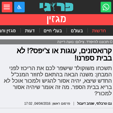
מגזין
חדשות
בעולם
בעלי חיים
דעות
מגזין וח
© תכוננו להיפרד. צילום: נועה ריינה
קרואסונים, עוגות או צ'יפס?! לא
בבית ספרנו!
תשכחו משוקולד שישפר לכם את הריכוז לפני
המבחן: משנה הבאה בהתאם לחוזר המנכ"ל
החדש שיצא, יהיה אסור להגיש ולמכור אוכל לא
בריא בבית הספר. מה זה אומר שיהיה אסור
למכור?
נבו טרבלסי
,
שנהב דעבול
פרסום ראשון: 04/04/2016, 17:02