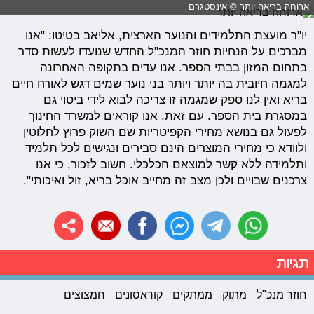
ארוחה בריאה יותר © אינסטגרם
יו"ר מועצת התלמידים והנוער הארצית, אליאב בטיטו: "אנו
מברכים על הנחיות חוזר המנכ"ל החדש שנועדו לעשות סדר
בתחום המזון בבתי הספר. אנו עדים בתקופה האחרונה
למגמה חיובית בה יותר ויותר בני נוער שמים דגש לאורח חיים
בריא ואין לנו ספק שמגמה זו צריכה לבוא לידי ביטוי גם
במסגרת בית הספר. עם זאת, אנו קוראים למשרד החינוך
לפעול גם בנושא מחירי הקפיטריות שם השוק פרוץ לחלוטין
ולוודא כי מחירי המוצרים הינם סבירים ונגישים לכל תלמיד
ותלמידה ללא קשר למוצאם הכלכלי. חשוב לזכור, כי אנו
צרכנים שבויים ולכן מצב זה מחייב אוכל בריא, זול ואיכותי".
תגיות
חוזר מנכ"ל
מתוק
ממתקים
קוראסונים
חמצוצים