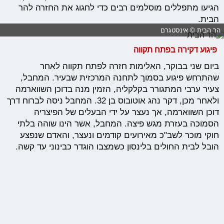
הגיעו מתפללים מוסלמים רבים כדי לחגוג את החזרה להר
הבית.
הר הבית © אינסטגרם
פיגוע דקירה בפתח תקווה
ביום שני בבוקר, האלימות חזרה לפתח תקווה לאחר
שהתרחש פיגוע בסמוך לתחנה המרכזית שבעיר. המחבל,
צעיר ערבי המתגורר בקלקליה, הזמין מנה בדוכן השווארמה
ולאחר מכן, דקר נהג אוטובוס בן 32. המחבל ניסה לברוח דרך
דוכן השווארמה, אך נעצר על ידי הבעלים של הפיצריה
הסמוכה בעזרת מגש פיצה. המחבל, אשר הינו שוהה בלתי
חוקי מוכר לשב"כ מאירועים קודמים ונעצר, והאדם שנפצע
הובל לבית החולים בלינסון כשמצבו הוגדר כבינוני עד קשה.