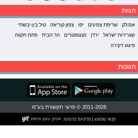
תגיות
אמ;לק
שריפת צמיגים
יפו
צפון קוריאה
טיל בין-יבשתי
שגרירות ישראל
ירדן
מנגומטרים
הר הבית
פתח תקווה
פיגוע דקירה
תגובות
2011-2026 © פרוגי תקשורת בע"מ
תנאי שימוש
מדיניות פרטיות
|