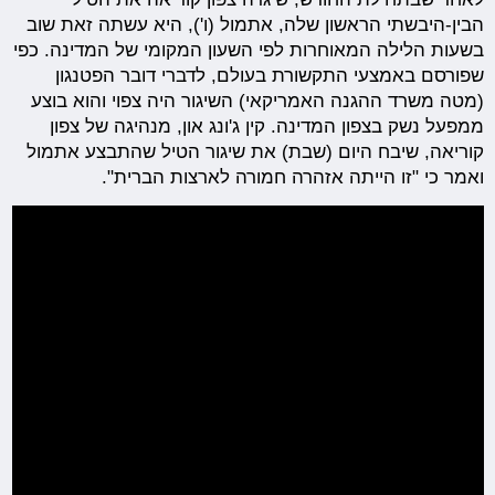
הבין-היבשתי הראשון שלה, אתמול (ו'), היא עשתה זאת שוב
בשעות הלילה המאוחרות לפי השעון המקומי של המדינה. כפי
שפורסם באמצעי התקשורת בעולם, לדברי דובר הפטנגון
(מטה משרד ההגנה האמריקאי) השיגור היה צפוי והוא בוצע
ממפעל נשק בצפון המדינה. קין ג'ונג און, מנהיגה של צפון
קוריאה, שיבח היום (שבת) את שיגור הטיל שהתבצע אתמול
ואמר כי "זו הייתה אזהרה חמורה לארצות הברית".