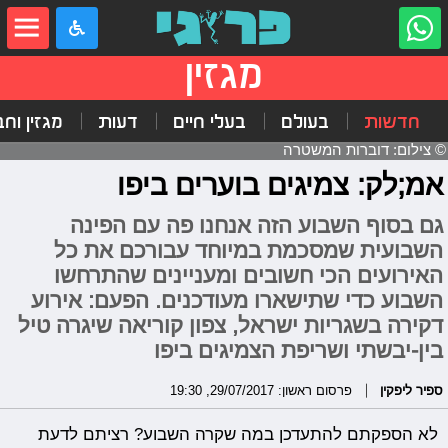
מגזין
חדשות
בעולם
בעלי חיים
דעות
מגזין וח
© צילום: דוברות המשטרה
אמ;לק: צמיגים בוערים ביפו
גם בסוף השבוע הזה אנחנו פה עם הפינה
השבועית שמסכמת במיוחד עבורכם את כל
האירועים הכי חשובים ומעניינים שהתרחשו
השבוע כדי שתישארו מעודכנים. הפעם: אירוע
דקירה בשגריות ישראל, צפון קוריאה שיגרה טיל
בין-יבשתי ושריפת הצמיגים ביפו
ספיר ליפקין
פרסום ראשון: 29/07/2017, 19:30
לא הספקתם להתעדכן במה שקרה השבוע? רציתם לדעת