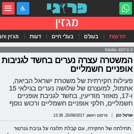
מגזין
חדשות
בעולם
בעלי חיים
דעות
מגזין וח
© צילום: fotolia
המשטרה עצרה נערים בחשד לגניבות
אופניים חשמליים
פעילות חקירתית של משטרת ישראל הביאה,
אתמול, למעצרם של שלושה נערים בגילאי 15
ו-17, מאזור מודיעין, בחשד לגניבת אופניים
חשמליים, חלקי אופניים חשמליים ורכוש נוסף
אורטל כהן
פרסום ראשון: 25/09/2017, 13:38
תחילתה של החקירה, עם קבלת תלונה על גניבת גנרטור