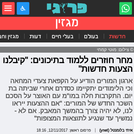
מגזין
חדשות
בעולם
בעלי חיים
דעות
מגזין וח
© צילום: מוטי קמחי
מחר חוזרים ללמוד בתיכונים: "קיבלנו
הצעות חדשות"
ארגון המורים הודיע על הקפאת צעדי המחאה
וכי הלימודים יתקיימו כסדרם אחרי שביתה בת
יום. התקרבות חלה במו"מ עם האוצר על הסכם
השכר החדש של המורים: "אם ההצעות ייראו
לנו, לא יהיה צורך בהמשך המאבק. אם לא -
נמשיך עד שנגיע לתוצאות המצופות"
איתי בלומנטל (ynet)
פרסום ראשון: 12/11/2017, 18:16