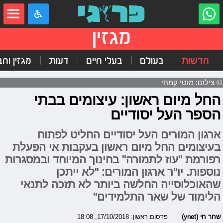
מגזין
חדשות
בעולם
בעלי חיים
דעות
מגזין וח
© צילום: מוטי קמחי
החל מיום ראשון: עיצומים בבתי
הספר העל יסודיים
ארגון המורים העל יסודיים החליט לפתוח
בעיצומים החל מיום ראשון בעקבות אי הפעלת
רפורמת "עוז לתמורה" בחינוך המיוחד ובמסגרות
נוספות. יו"ר ארגון המורים: "לא ייתכן
שהאוכלוסייה החלשה ביותר לא תזכה לתנאי
הלימוד של שאר התלמידים"
שחר חי (ynet)
פרסום ראשון: 17/10/2018, 18:08