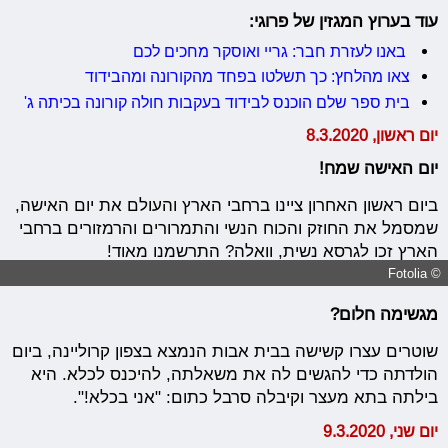
עוד בערוץ המגזין של פרוגי:
באנו לעזרת חבר: גריי ואוסקר מחכים לכם
צאו מהלחץ: כך תשלטו בפחד מהקורונה ומהבידוד
בית ספר שלם הוכנס לבידוד בעקבות חולה קורונה בכיתה ג'
יום ראשון, 8.3.2020
יום האישה שמח!
ביום ראשון האחרון ציינו ברחבי הארץ והעולם את יום האישה,
שמסמל את החוזק והכוח הנשי והתמרורים והרמזורים ברחבי
הארץ זכו לגרסא נשית, וואלה? התרשמנו מאוד!
© Fotolia
מגשימה חלום?
שוטרים עצרו קשישה בבית אבות הנמצא בצפון קרוליינה, ביום
הולדתה כדי להגשים לה את משאלתה, להיכנס לכלא. היא
בילתה בתא מעצר וקיבלה סרבל כתום: "אני בכלא!".
יום שני, 9.3.2020