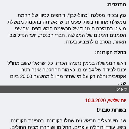
מתנגדים:
גנץ ובכירי מפלגת "כחול-לבן", דוחפים לכיוון של הקמת
ממשלת אחדות בשתי פעימות, שראשיתה בהקמת ממשלת
מיעוט בתמיכה חיצונית של הרשימה המשותפת, אך שני
הסמנים הימנים של המפלגה, חברי הכנסת, יועז הנדל וצבי
האוזר, מסרבים להצביע בעדה.
בהלת הקורונה:
ראש הממשלה בנימין נתניהו הכריז, כל ישראלי ששב מחו"ל
יכנס לבידוד של 14 ימים. כאמור ההחלטה אינה רטרו
אקטיבית וחלה רק על מי שחזר מחו"ל מהשעה 20:00 ביום
שני.
© פרטי
יום שלישי, 10.3.2020
בשורות טובות!
שני הישראלים הראשונים שחלו בקורונה, בספינת הקורונה
ביפן, עודד ורוחל'ה עופרים, החלימו ושוחררו מבית החולים,