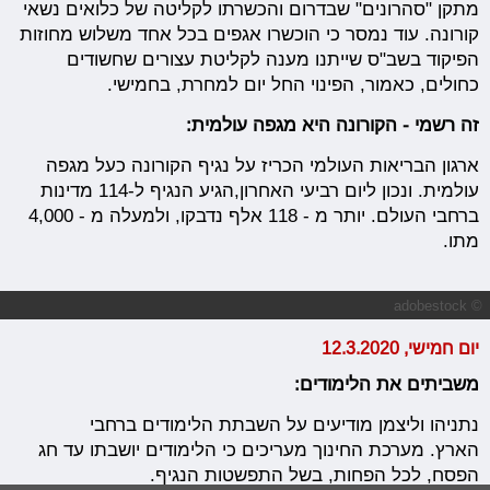
מתקן "סהרונים" שבדרום והכשרתו לקליטה של כלואים נשאי
קורונה. עוד נמסר כי הוכשרו אגפים בכל אחד משלוש מחוזות
הפיקוד בשב"ס שייתנו מענה לקליטת עצורים שחשודים
כחולים, כאמור, הפינוי החל יום למחרת, בחמישי.
זה רשמי - הקורונה היא מגפה עולמית:
ארגון הבריאות העולמי הכריז על נגיף הקורונה כעל מגפה
עולמית. ונכון ליום רביעי האחרון,הגיע הנגיף ל-114 מדינות
ברחבי העולם. יותר מ - 118 אלף נדבקו, ולמעלה מ - 4,000
מתו.
© adobestock
יום חמישי, 12.3.2020
משביתים את הלימודים:
נתניהו וליצמן מודיעים על השבתת הלימודים ברחבי
הארץ. מערכת החינוך מעריכים כי הלימודים יושבתו עד חג
הפסח, לכל הפחות, בשל התפשטות הנגיף.