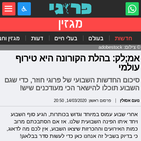
מגזין
חדשות
בעולם
בעלי חיים
דעות
מגזין וח
© צילום: adobestock
אמ;לק: בהלת הקורונה היא טירוף
עולמי
סיכום החדשות השבועי של פרוגי חוזר, כדי שגם
השבוע תוכלו להישאר הכי מעודכנים שיש!
נועם אסולין
פרסום ראשון: 14/03/2020, 20:50
אחרי שבוע עמוס במיוחד וגדוש בכותרות, הגיע סוף השבוע
ויחד איתו הפינה השבועית שלנו. אז אם הסתבכתם מרוב
כמות האירועים וההכרזות שיצאו השבוע, אין לכם מה לדאוג,
כי בדיוק בשביל זה אנחנו כאן כדי לעשות סדר בבלאגן!