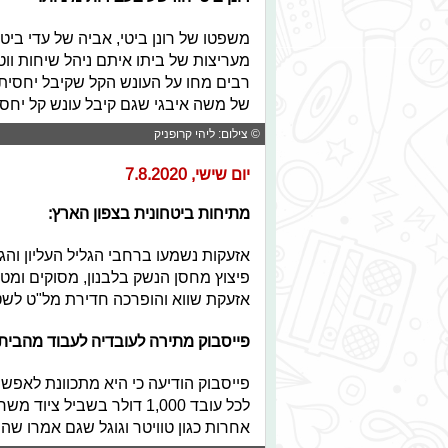
משפטו של רונן ביטי, אביה של עדי ביט
רבים מחו על העונש הקל שקיבל יחסית
של משה איבגי שגם קיבל עונש קל יחסית
© צילום: ליהי קרופניק
יום שישי, 7.8.2020
מתיחות ביטחונית בצפון הארץ:
אזעקות נשמעו ברחבי הגליל העליון ו
פיצוץ מחסן הנשק בלבנון, מסוקים ומטוס
אזעקת שווא והופרכה חדירת מל"ט לשט
פייסבוק מתירה לעובדיה לעבוד מהבית:
לכל עובד 1,000 דולר בשבי
אחרות כגון טוויטר וגוגל שגם אמרו שה