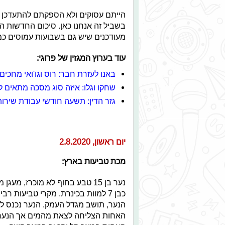
הייתם עסוקים ולא הספקתם להתעדכן ב
בשביל זה אנחנו כאן. סיכום החדשות ה
מעודכנים שיש גם בשבועות עמוסים כמ
עוד בערוץ המגזין של פרוגי:
באנו לעזרת חבר: רוס וגו'ואי מחכים
שחקו וגלו: איזה סוג מסכה מתאים 
גזר הדין: תשעה חודשי עבודת שירות 
יום ראשון, 2.8.2020
מכת טביעות בארץ:
נער בן 15 טבע בחוף לא מוכרז, 
כבן 7 למוות בכינרת. מקרי טביעו
האחות הצליחה לצאת מהמים אך הנער נס