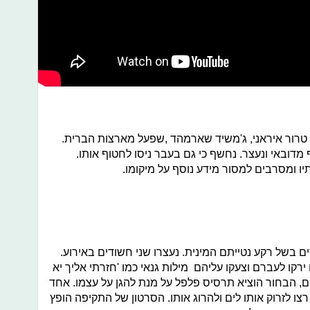
 טרור איראני, ג'משיד שארמהד ,שפעל מארצות הברית.
 מדובאי ונעצר. נחשף כי גם בעבר ניסו לחטוף אותו.
ו ומסרבים למסור מידע נוסף על מיקומו.
ם בשל רקע נטייתם המינית. נעצרו שני חשודים באירוע.
ו לעברם וצעקו עליהם מילות גנאי כמו 'חזרתי אליך יא
ים, הבחור הוציא תרסיס פלפל על מנת להגן על עצמו. אחד
 לזרוק אותו לים ולהרוג אותו. הסרטון של התקיפה הופץ