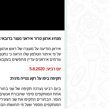
מנהיג ארגון טרור איראני נעצר בדובאי:
איראן הודיעה על מעצרו של ראש ארגון
על פי איתור הטלפון שלו הראה כי נחטף
גורמים איראנים עדיין מחפשים בעקבותי
יום רביעי, 5.8.2020
תקיפה ביפו על רקע נטייה מינית:
ביום רביעי נערכה תקיפה של שני בחורי
אחת המותקפים סיפר שחבורת אנשים ירק
הומו'. הבחורים התקיפו את שני הצעיר
המותקפים מספר שעל פי תחושתו הם רצו