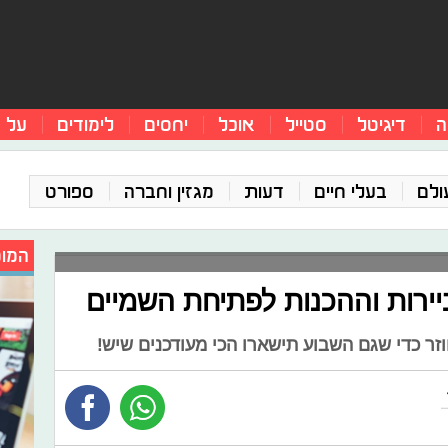
ה
דיגיטל
סטייל
אוכל
יחסים
לימודים
על 
ולם
בעלי חיים
דעות
מגזין וחברה
ספורט
המומ
יירות וההכנות לפתיחת השמיים
זר כדי שגם השבוע תישארו הכי מעודכנים שיש!