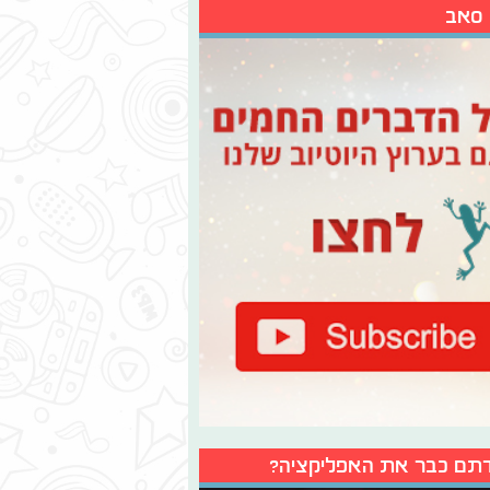
 סאב
תם כבר את האפליקציה?