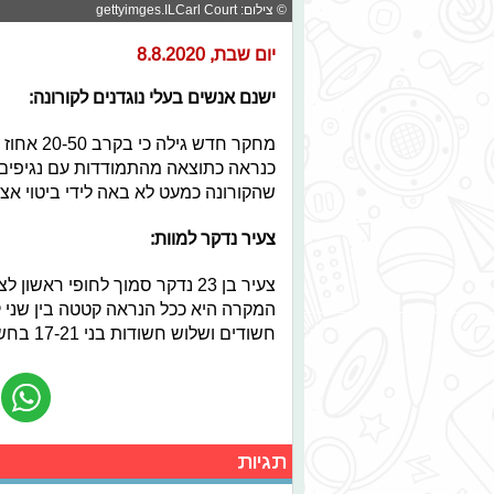
© צילום: gettyimges.ILCarl Court
יום שבת, 8.8.2020
ישנם אנשים בעלי נוגדנים לקורונה:
מחקר חדש 
כנראה כתוצאה מהתמודדות עם נגיפים 
שהקורונה כמעט לא באה לידי ביטוי אצ
צעיר נדקר למוות:
צעיר בן 23 נדקר סמוך לחופי רא
המקרה היא ככל הנראה קטטה בין שני
חשודים ושלוש חשודות בני 17-21 בחשד למעשה.
תגיות