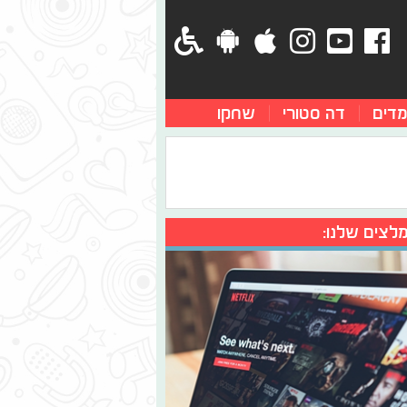
מדים
דה סטורי
שחקו
לצים שלנו: