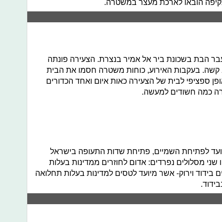
קיפה הובאו לארכת מעצר במשטרה.
בוצע לעבר הבת בשכונת ביר אל אמיר בנצרת. הצעירה פונתה
קשה. בעקבות האירוע, כוחות משטרה חסמו את הבית
אופן ספציפי לבית של הצעירה כאות איום ואחד הכדורים
רה כמה חשודים למעשה.
אריך המיועד לפתיחת השמיים, פתיחת שדות התעופה בישראל
 שני מסלולים נפרדים: אדום לחוזרים ממדינות בעלות
 בידוד וירוק- אשר מיועד לטסים למדינות בעלות תחלואה
בידוד.