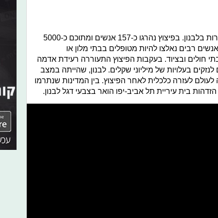
ביום שלישי התרחשו פיצוצים בנמל ביירות בלבנון. בפיצוץ נהרגו כ-157 אנשים ומתוכם כ-5000
אנשים רבים נאלצו להיות מטופלים בבתי מלון או
י חולים ובציוד. בעקבות הפיצוץ התעוררה רעידת אדמה
ם לנזקים בעלויות של מיליוני שקלים. לבנון, שהייתה במצב
 לעולם לעזרה כלכלית לאחר הפיצוץ. בין המדינות שנתרמו
הזדהות בית עיריית תל אביב-יפו הואר בצבעי דגל לבנון.