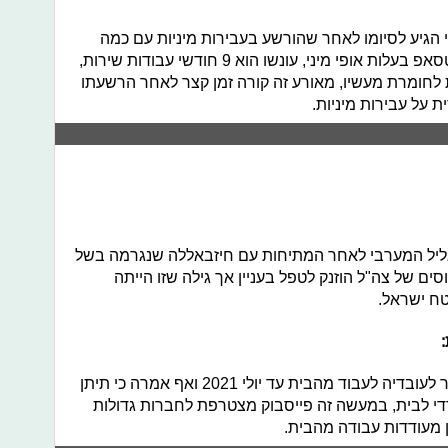
י הגיע לסיומו לאחר שהורשע בעבירות מיניות עם כמה
מעריצות של ביתו איתם ניהל שיחות ווטסאפ בעלות אופי מיני, עונשו הוא 9 חודשי עבודות שירות,
 לחומרת מעשיו, מאורע זה קורה זמן קצר לאחר הרשעתו
 על עבירות מיניות.
הגליל המערבי לאחר המתיחות עם חיזבאללה שנגרמה בשל
ים של צה"ל הוזנק לטפל בעניין אך גילה שזו הייתה
ח ישראל.
פייסבוק הודיעה כי היא מתכוונת לאפשר לעובדיה לעבוד מהבית עד יולי 2021 ואף אמרה כי תיתן
ל ציוד משרדי לבית, במעשה זה פייסבוק מצטרפת לחברות גדולות
ן מעודדות עבודה מהבית.