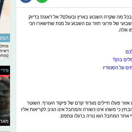
כל מה שקרה השבוע בארץ ובעולם? אל דאגה! בדיוק
שבועי של פרוגי חוזר גם השבוע על מנת שתישארו הכי
ו אלה.
המומ
מתלבט
רשימת
כם
(מתעד
לים בהן?
ים על הסטודיו
ווידי
תו אזור פעלו חיילים מגדוד קדם של פיקוד העורף. השוטר
חין כי משהו אינו כשורה והמחבל אינו הגיב לקריאות אליו
ף אחר המחבל הוא נורה ברגלו ונתפס.
מאחו