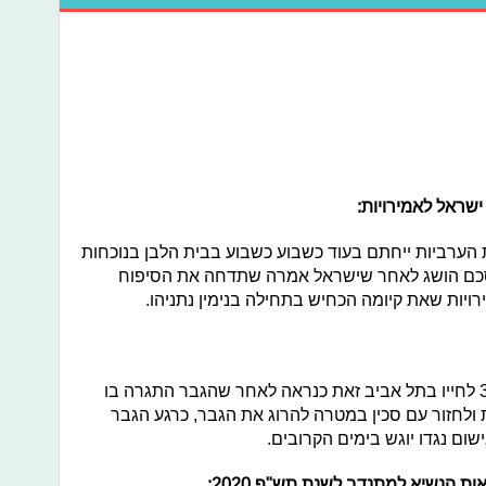
ישראל לאמירויות:
 הערביות ייחתם בעוד כשבוע כשבוע בבית הלבן בנוכחות
הסכם הושג לאחר שישראל אמרה שתדחה את הסיפוח
ויות שאת קיומה הכחיש בתחילה בנימין נתניהו.
נער בן 17 פצע אנושות גבר בשנות ה30 לחייו בתל אביב זאת כנראה לאחר שהגבר התגרה בו
ולחזור עם סכין במטרה להרוג את הגבר, כרגע הגבר
ום נגדו יוגש בימים הקרובים.
 הנשיא למתנדב לשנת תש"ף 2020: