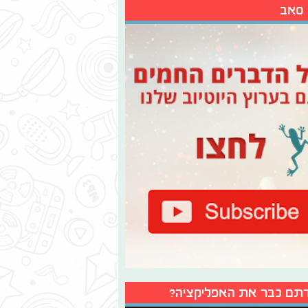
 סאב
תם כבר את האפליקציה?