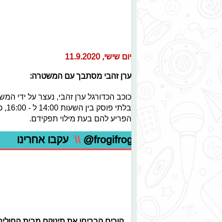
יום שישי, 11.9.2020
ערן זהבי מסתבך עם המשטרה:
כוכב הכדורגל ערן זהבי, נעצר על ידי המ
בלת
הפריע להם בעת מילוי תפקידם.
@frogifrogi
\\
עקבו אחרינו
הורים הבריחו את תינוקם מבית החולים