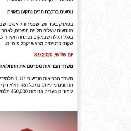
נוסעים ברכבת הרים נתקעו באוויר:
בפארק בעיר וושי שבמחוז ג'יאנגסו שב
הנוסעים שעליה תלויים הפוכים, לאחר 
בגלל תקלה שבמקום נפתחה חקירה לברר
שקנה כרטיסים מראש יקבל פיצויים.
יום שלישי, 8.9.2020
משרד הבריאות מפרסם את התחלואה 
הנתונים מתייחסים לכל הארץ ולא רק 
לימודים בערים אדומות 460,000 תלמידים עתידים להישאר בביתם.