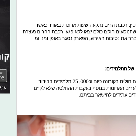
סין, רכבת הרים נתקעה שעות ארוכות באוויר כאשר
שהנוסעים חולצו כולם יצאו ללא פגע. רכבת ההרים נעצרה
 את נסיבות האירוע, הפארק נסגר באופן זמני ומי
של התלמידים:
משרד הבריאות הודיע כי 1187 תלמידים חולים בקורונה כיום וכ000, 25 תלמידים בבידוד.
לערים האדומות בנוסף בעקבות ההחלטה שלא לקיים