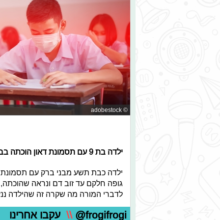
© adobestock
ילדה בת 9 עם תסמונת דאון הוכתה בבית ספרה:
ילדה כבת תשע מבני ברק עם תסמונת 
גופה חלקם עד זוב דם ונראה שהוכתה,
לדברי המורה מה שקרה זה שהילדה ננע
@frogifrogi
\\
עקבו אחרינו