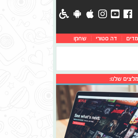
מדים
דה סטורי
שחקו
לצים שלנו: