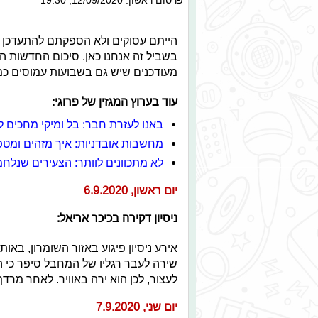
הייתם עסוקים ולא הספקתם להתעדכן ב
בשביל זה אנחנו כאן. סיכום החדשות ה
מעודכנים שיש גם בשבועות עמוסים כמ
עוד בערוץ המגזין של פרוגי:
באנו לעזרת חבר: בל ומיקי מחכים ל
מחשבות אובדניות: איך מזהים ומטפ
לא מתכוונים לוותר: הצעירים שנלחמ
יום ראשון, 6.9.2020
ניסיון דקירה בכיכר אריאל:
אירע ניסיון פיגוע באזור השומרון, באו
שירה לעבר רגליו של המחבל סיפר כי הב
לעצור, לכן הוא ירה באוויר. לאחר מרד
יום שני, 7.9.2020