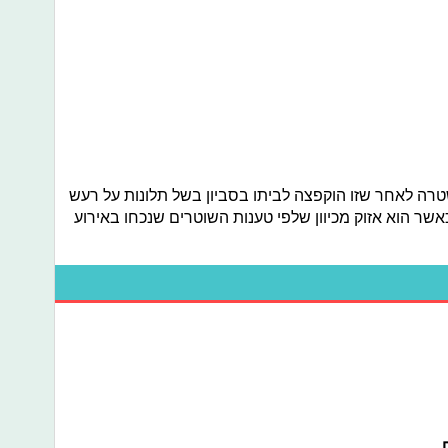
שטרה לאחר שזו הוקפצה לביתו בסביון בשל תלונות על רעש
י פוסק בין השעות 14:00 ל - 16:00, כאשר הוא אזוק מכיוון שלפי טענות השוטרים שנכחו באירוע