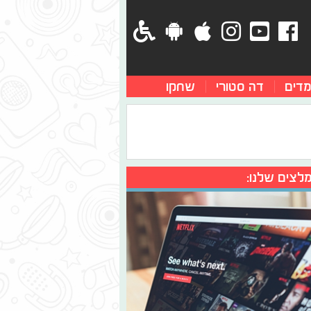
מדים
דה סטורי
שחקו
לצים שלנו: