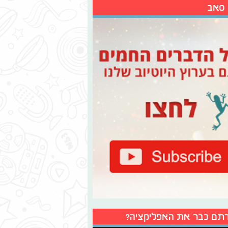
 סאב
תם כבר את האפליקציה?