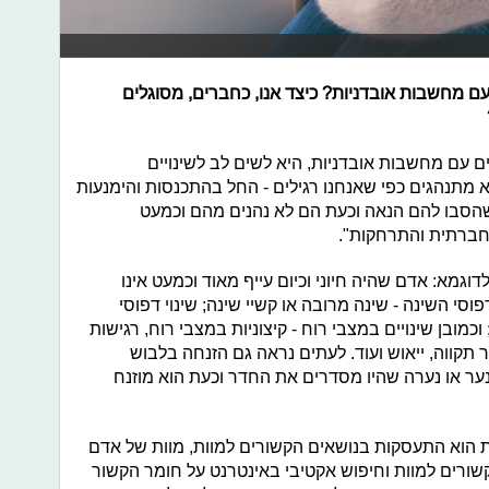
 מחשבות אובדניות? כיצד אנו, כחברים, מסוגלים
ם עם מחשבות אובדניות, היא לשים לב לשינויים
 מתנהגים כפי שאנחנו רגילים - החל בהתכנסות והימנעות
סבו להם הנאה וכעת הם לא נהנים מהם וכמעט
 חברתית והתרחקות".
דוגמא: אדם שהיה חיוני וכיום עייף מאוד וכמעט אינו
סי השינה - שינה מרובה או קשיי שינה; שינוי דפוסי
כמובן שינויים במצבי רוח - קיצוניות במצבי רוח, רגישות
תקווה, ייאוש ועוד. לעתים נראה גם הזנחה בלבוש
נער או נערה שהיו מסדרים את החדר וכעת הוא מוזנח
ת הוא התעסקות בנושאים הקשורים למוות, מוות של אדם
שורים למוות וחיפוש אקטיבי באינטרנט על חומר הקשור