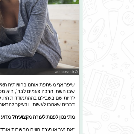
© adobestock
שיפר אף משתפת אותנו בחוויותיה האיש
שבו חשתי הרבה פעמים לבד", היא מספר
להיות שם בשבילם בההתמודדות הזו, ל
דברים שאהבו לעשות - ובעיקר להראו
מתי נכון לפנות לעזרה מקצועית? מדוע
"אם נער או נערה חווים מחשבות אובדני