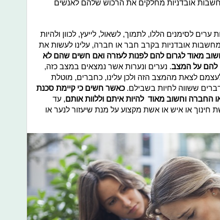
מחשבות אובדניות מחלקים את הרכוש שלהם לאנשים
רים לסימנים הללו, לתמוך, לשאול, לייעץ, לכוון ולהיות
חשבות אובדניות בקרב חבר או חברה, עלינו לעשות את
וב מאוד לגרום להם לפנות לעזרה ואם חשים שהם לא
ח להם על המצב
. נערים ונערות אשר נמצאים במצב כזה,
לעצמם לצאת מהמצב הזה ולכן עלינו, כחברים, מוטלת
ברים ששווה לחיות בשבילם.
כאשר חשים כי קיימת סכנת
ו החברה וחשוב מאוד להיות איתם וללוות אותם
, עד
 חינוך או איש או אשת מקצוע על מנת שיעזור לנער או