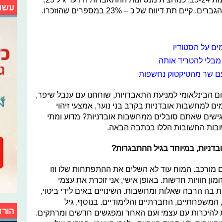
עשו
ים על הסטודיו
מבלי להטריד אותה
עם שר מהטיקטוק נחשפות
יום הבינלאומי למניעת התאבדויות, שוחחנו עם ענבל שיפר,
ים למחשבות אובדניות בקרב בני נוער, אמצעי זיהוי
גישים שאתם סובלים ממחשבות אובדניות? מדוע ומתי
ובות החשובות הללו בכתבה הבאה.
בדניות, במיוחד בגיל ההתבגרות?
גם מורכב. המוח עוד לא השלים את ההתפתחות שלו וזו
ון חוויות חדשות. באופן אישי, אני זוכרת את עצמי
ת בה הרבה שאלות ומחשבות. השינויים באים לידי ביטוי,
 המשפחתיים, החברתיים והלימודיים. בנוסף, גיל
הורד
ת להיכרות עם עצמי ועם האחר ומפגשים חדשים ומרתקים.