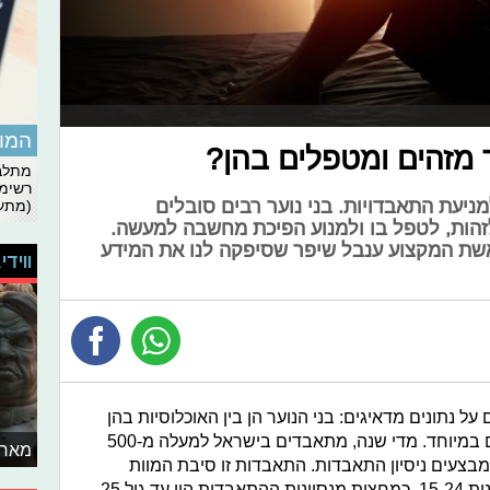
המומ
 מזהים ומטפלים בהן?
מתלבט
רשימת
מניעת התאבדויות. בני נוער רבים סובלים
(מתעד
זהות, לטפל בו ולמנוע הפיכת מחשבה למעשה.
אשת המקצוע ענבל שיפר שסיפקה לנו את המידע
ווידי
על נתונים מדאיגים: בני הנוער הן בין האוכלוסיות בהן
שיעורי ההתאבדות באחוזים הם גבוהים במיוחד. מדי שנה, מתאבדים בישראל למעלה מ-500
מאחו
6,0 אנשים בשנה מבצעים ניסיון התאבדות. התאבדות זו סיבת המוות
השנייה לבנים בני 15-24 והשלישית לבנות 15-24. כמחצית מנסיונות ההתאבדות היו עד גיל 25,