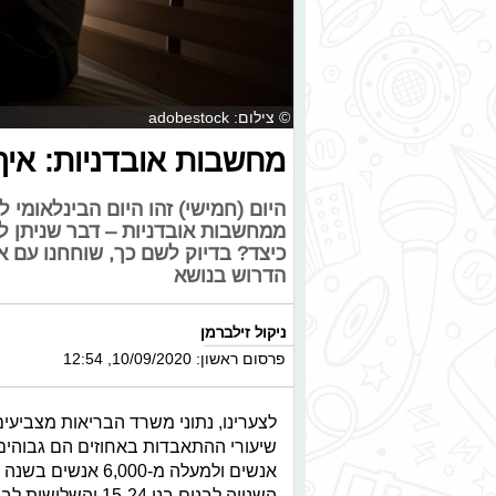
© צילום: adobestock
מחשבות אובדניות: איך
היום (חמישי) זהו היום הבינלאומי ל
ממחשבות אובדניות – דבר שניתן ל
כיצד? בדיוק לשם כך, שוחחנו עם 
הדרוש בנושא
ניקול זילברמן
פרסום ראשון: 10/09/2020, 12:54
לצערינו, נתוני משרד הבריאות מצביעים 
אנשים ולמעלה מ-00