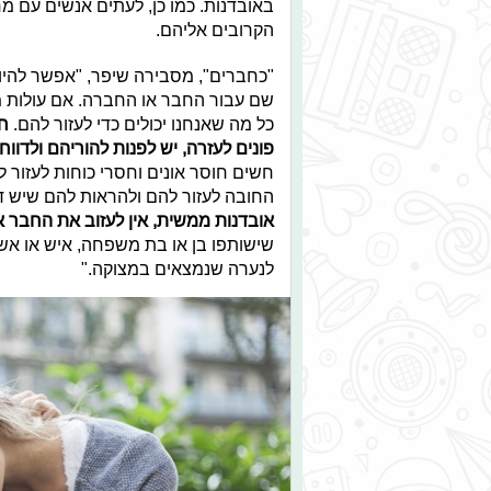
באובדנות. כמו כן, לעתים אנשים עם 
הקרובים אליהם.
"כחברים", מסבירה שיפר, "אפשר להיות ע
שם עבור החבר או החברה. אם עולות מ
כל מה שאנחנו יכולים כדי לעזור להם.
חש
פונים לעזרה, יש לפנות להוריהם ולדוו
חשים חוסר אונים וחסרי כוחות לעזור 
החובה לעזור להם ולהראות להם שיש ד
אובדנות ממשית, אין לעזוב את החבר א
שישותפו בן או בת משפחה, איש או אשת
לנערה שנמצאים במצוקה."