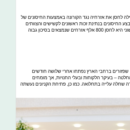
ה לחסן את אזרחיה נגד הקורונה באמצעות החיסונים של
צע החיסונים בנתינת זכות ראשונים לקשישים והצוותים
הרפואיים. מטרת בריטניה בשלב הראשוני היא לחסן 800 אלף אזרחים שנמצאים בסיכון גבוה
ם שפזורים ברחבי הארץ נפתחו אחרי שלושה חודשים
לטה – בעיקר הלקוחות ובעלי החנויות, אך מומחים
ה שחלה עלייה בתחלואה. כמו כן, פתיחת הקניונים נעשתה