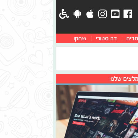
מדים
דה סטורי
שחקו
לצים שלנו: