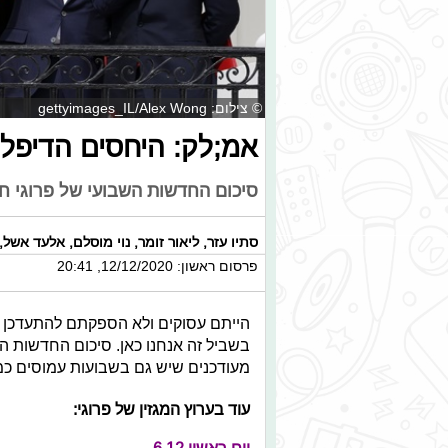
© צילום: gettyimages_IL/Alex Wong
אמ;לק: היחסים הדיפל
סיכום החדשות השבועי של פרוגי חו
סתיו עזר
,
ליאור זומר
,
נוי מוסלם
,
אלעד אשל
,
פרסום ראשון: 12/12/2020, 20:41
הייתם עסוקים ולא הספקתם להתעדכן ב
בשביל זה אנחנו כאן. סיכום החדשות ה
מעודכנים שיש גם בשבועות עמוסים כמ
עוד בערוץ המגזין של פרוגי: