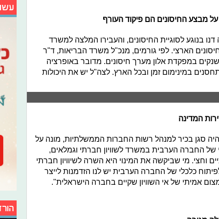
עשו
על מבצע החיסונים הם פיקוד העורף
 דנו בנוגע לסוגיית החיסונים, והעבירו המלצה למשרד
סונים הארצי. לפי גורמים, מנכ"ל משרד הבריאות, ד"ר
 שנקים במפקדת אלון מערך חיסונים. מדובר באופרציה
סנים במינימום זמן ובכל הארץ. לצה"ל יש את היכולות
ירות המדינה
יה סגן בכיר למנהל רשות החברות הממשלתיות, מונה על
 של החברה הערבית במשרד לשוויון חברתי וגמלאים,
וחצי. מי שביקשה את המינוי היא השרה לשיוויון חברתי
פיתוח כלכלי של החברה הערבית יש לנו הזדמנות לייצר
ום אמיתי של אי השוויון שקיים בחברה הישראלית".
הורד