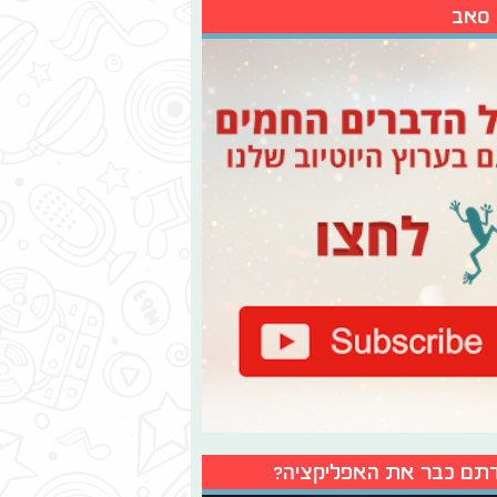
 סאב
תם כבר את האפליקציה?