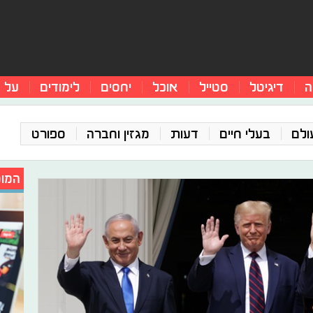
ה
דיגיטל
סטייל
אוכל
יחסים
לימודים
על 
ולם
בעלי חיים
דעות
מגזין וחברה
ספורט
המומ