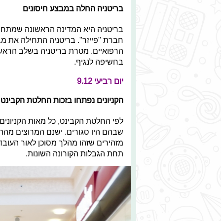
בריטניה החלה במבצע חיסונים
בריטניה היא המדינה הראשונה שמתחיל
חברת "פייזר". בריטניה התחילה את מב
בחשיפה לנגיף.
יום רביעי 9.12
הקניונים נפתחו בזכות החלטת הקבינט
לפי החלטת הקבינט, כל מאות הקניוני
שבהם היו סגורים. ישנם המרוצים מההח
מזהירים שזהו מהלך מסוכן לאור העובד
תחת הגבלות הקורונה השונות.