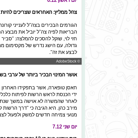
יום ראשון 6.12
צהל ממליץ: האחראים שצריכים להיות 
הגורמים הבכירים בצה"ל לענייני קורונה
הבריאות לפיה צה"ל יוביל את מבצע החי
חזי לוי, שוקל להסכים להמלצה: "סביר
גדולה, עם הישג נדרש של מקסימום מתח
לבצע את זה".
© AdobeStock
אושר המינוי הבכיר ביותר של ערבי בש
חאסן טופארה, אשר בתפקידו האחרון ה
ידי הכנסת לראש הרשות לפיתוח כלכלי
לאחר שהמשרה לא אוישה במשך שנתיים 
מירב כהן. היא הגיבה כי "דרך הרשות ל
מנועי צמיחה חדשים למשק ולפעול לצמצ
יום שני 7.12