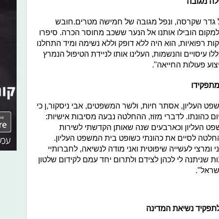
ל גדר שקרסה, ונפל מגובה של חמישה מטרים.חובש
מקום הובילו אותנו אל הנער ששכב מחוסר הכרה. סיפרו
קות רפואיות, הוא היה ללא דופק וללא נשימה ומיד התחלנו
 עיסויים והנשמות, העלינו אותו לניידת הטיפול הנמרץ
צוע פעולות החייאה".
מתפקידו
פט העליון, אסתר חיות, ולשר המשפטים, אבי ניסקור,ן כי
ם כהונתו. לדברי מזוז, ההחלטה נבעה מסיבות אישיות:
פט העליון וכארבעים שנה שאותן הקדשתי לשירות
חלטה לסיים את כהונתי כשופט בית המשפט העליון.
ומרצי לעשייה שיפוטית ואני מודה לנשיאה, לחברותיי
ת שניתנה לי לכהן לצידם ולתרום יחד עמם לקידום שלטון
שראל".
תפקיד נשיאת המדינה