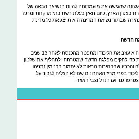
אשונה שהגישה את מועמדותה להיות הנשיאה הבאה של
ת בצפון הארץ, כיום חאזן בעלת רשת בתי מרקחת ומרכז
ירה שבתור נשיאת המדינה היא תייצג את כל מדינת
גה חדשה
ביום שלישי האחרון גדעון סער הודיע שהוא עוזב את הליכוד ומתפטר מהכנסת לאחר 13 שנים
ת כדי להקים מפלגה חדשה שמטרתה "להחליף את שלטון
 והכריז שבבחירות הבאות לא יתמוך בבנימין נתניהו.
כוד בפריימריז האחרונים שם לא הצליח לגבור על
פו גם יועז הנדל וצבי האוזר.