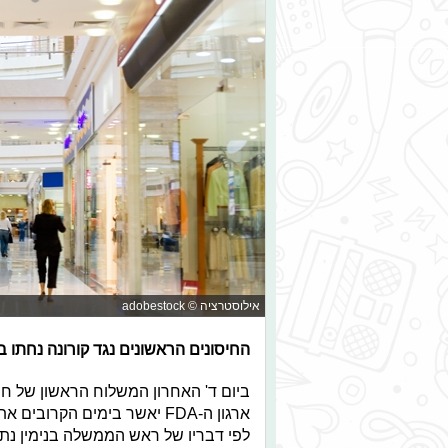
אילוסטרציה © adobestock
החיסונים הראשונים נגד קורונה נחתו 
ביום ד' האחרון המשלוח הראשון של חיס
ארגון ה-FDA יאשר בימים הקר
לפי דבריו של ראש הממשלה בנימין נתני