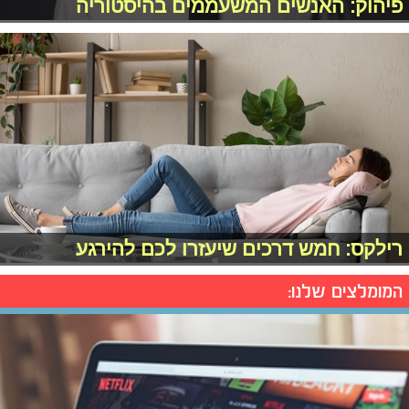
פיהוק: האנשים המשעממים בהיסטוריה
רילקס: חמש דרכים שיעזרו לכם להירגע
המומלצים שלנו: