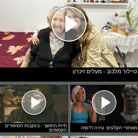
טיילור מלכוב - מעלים זיכרון
חיית החושך - בעקבות הסיפורים
מאחורי הקלעים: טירה רדופה
הקסומים