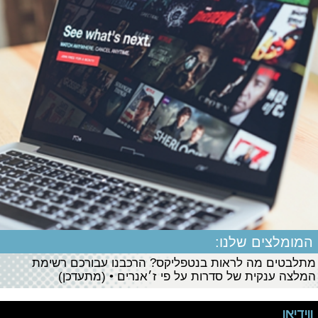
המומלצים שלנו:
מתלבטים מה לראות בנטפליקס? הרכבנו עבורכם רשימת
המלצה ענקית של סדרות על פי ז׳אנרים • (מתעדכן)
ווידיאו