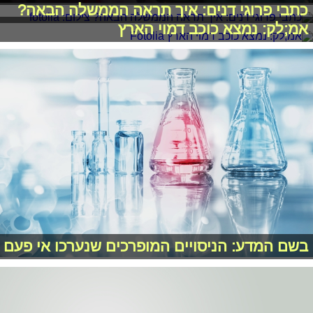
כתבי פרוגי דנים: איך תראה הממשלה הבאה?
אמ;לק: נמצא כוכב דמוי הארץ
בשם המדע: הניסויים המופרכים שנערכו אי פעם