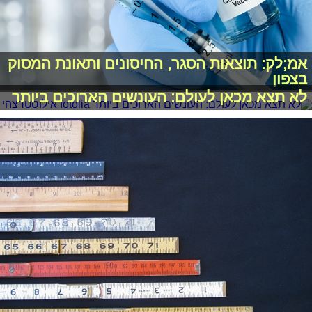
אמ;לק: תוצאות הסגר, החיסונים ותאונת המסוק
בצפון
לא תצא מכאן לעולם: העונשים הארוכים ביותר