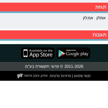
תגיות
אמלק
אמ;לק
תגובות
2011-2026 © פרוגי תקשורת בע"מ
תנאי שימוש
מדיניות פרטיות
|