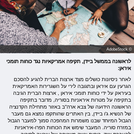
© AdobeStock
לראשונה בממשל ביידן, תקיפה אמריקאיות נגד כוחות תומכי
איראן:
לאחר ניסיונות כושלים מצד ארצות הברית להגיע להסכם
הגרעין עם איראן ובתגובה לירי על השגרירות האמריקאית
בעיראק על ידי כוחות תומכי איראן , ארצות הברית הגיבה
בתקיפה על מטרות איראניות בסוריה, מדובר בתקיפה
הראשונה הידועה של צבא ארה"ב באזור מתחילת הקדנציה
של הנשיא ג'ו ביידן, בין האתרים שהותקפו נמצא גם מעבר
הגבול המיוחד שבנו משמרות המהפכה סמוך למעבר הגבול
במזרח סוריה. המעבר שימש את הכוחות הפרו-איראניות