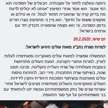
ניזוקה ונאלצה לחזור על עקבותיה. הבעלים של הספינה הוא
רמי אונגר הוא אמר אחרי הפיצוץ "אנחנו לא יכולים לדעת
מה בדיוק קרה עד שהאונייה תחזור לנמל. זה או טילים או
מוקשים ששמו על הדופן". הוא ציין כי מהפיצוץ נוצרו חורים
בדופן הספינה, וכי הוא מצפה שהסוגייה תיבדק יחד עם
גורמים בישראל.
יום שישי, 26.2.2020
למרות סגרת נתב"ג מאות עולים היגיעו לישראל:
הממשלה אפשרה למאות עולים מאוקרינה ומאתיופיה לעלות
לארץ, למרות אתגרי הקורונה. הגעת העולים מתרחשת
בעקבות פעולותיה של שרת העלייה והקליטה, פנינה תמנו
שטה, בשיתוף שרת התחבורה, מירי רגב, להחרגת טיסות
עולים מאורגנות ובשיתוף הסוכנות היהודית והקרן לידידות.
העולים מאוקראינה והעולים מאתיופיה מגיעים לישראל אחרי
עשרות שנים של נתק ממשפחותיהם ועכשיו יזכו להתאחד עם
בני משפחותיהם על אף סגר התעופה.