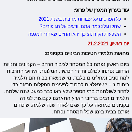
עוד בערוץ המגזין של פרוגי:
כל הפרטים על עבודות מהבית בשנת 2021
שחקו וגלו: כמה אתם יודעים על חג פורים?
השפעות הקורונה: כך יראו החיים שאחרי המגפה
יום ראשון, 21.2.2021
מחאות תלמידי חטיבות הביניים בקניונים:
ביום ראשון נפתח כל המסחר לציבור הרחב – הקניונים וחנויות
הרחוב נפתחו לכולם וחדרי הכושר, המלונות ואירועי התרבות
למחוסנים ומחלימים בלבד. מי שנשארו בבית הם תלמידי
כיתות ז' – י' שנאלצים לחכות לפעימת ההקלות הבאה כדי
לחזור לשולחנות בתי הספר שלא ראו כבר כמעט שנה שלמה.
תלמידים רבים ברחבי הארץ התארגנו לקבוצות למידה
בקניונים כמחאה על כך שגם לאחר שנה שלמה, שוכחים
אותם בבית בזמן שכל המסחר נפתח.