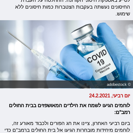
לסייע באספקת חיסוני הקורונה. ההחלטה על העברת
החיסונים נעשתה בעקבות הצטברות כמות חיסונים ללא
שימוש.
© adobestock
יום רביעי, 24.2.2021
לוחמים הגיעו לשמח את הילדים המאושפזים בבית החולים
רמב"ם:
ביום רביעי האחרון, ציינו את חג הפורים ולכבוד מאורע זה,
לוחמים מיחידות מובחרות הגיעו אל בית החולים ברמב"ם כדי