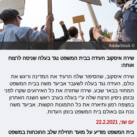
© AdobeStock
שירה איסקוב העידה בבית המשפט נגד בעלה שניסה לרצוח
אותה:
שירה איסקוב, שהסיפור שלה הרעיד את המדינה וריגש את
כולם, העידה נגד בעלה לשעבר אביעד משה בבית המשפט
המחוזי בבאר שבע. שירה שחזרה את כל האירועים שקרו לפני
ובזמן ניסיון הרצח שלה ע"י בעלה בערב ראש השנה האחרון
במצפה רמון ותיארה את כל התמונות הקשות. אביעד משה
נכח גם באולם בית המשפט בזמן העדות.
יום שני, 22.2.2021
בית המשפט מודיע על מועד תחילת שלב ההוכחות במשפט