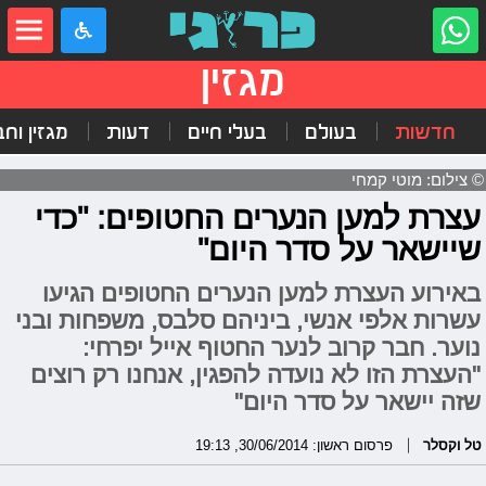
מגזין
חדשות
בעולם
בעלי חיים
דעות
מגזין וח
© צילום: מוטי קמחי
עצרת למען הנערים החטופים: "כדי
שיישאר על סדר היום"
באירוע העצרת למען הנערים החטופים הגיעו
עשרות אלפי אנשי, ביניהם סלבס, משפחות ובני
נוער. חבר קרוב לנער החטוף אייל יפרחי:
"העצרת הזו לא נועדה להפגין, אנחנו רק רוצים
שזה יישאר על סדר היום"
טל וקסלר
פרסום ראשון: 30/06/2014, 19:13