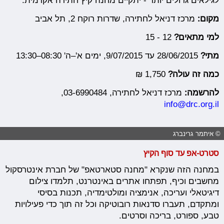
לגילאים גדולים יותר - יתקיים מחנה קיץ חתירה אקדמית.
מקום:
מרכז דניאל לחתירה, שדרות רוקח 2, תל אביב
למי מתאים?
12 - 15
מתי?
28/06/2015 עד 9/07/2015, ימים א'–ה' 08:30–13:30
כמה זה עולה?
1,750 ₪
להרשמה:
מרכז דניאל לחתירה, 03-6990484,
info@drc.org.il
© איתמר גרינברג
סטרט-אפ עד סוף הקיץ
במחנה הזה שנקרא "מחנה סטארטאפ" של חברת אינטרסקול
מחשבים וכיף, תפתחו אתרים באינטרנט, תלמדו צילום
דיגיטאלי ועריכה, אנימציה ומולטימדיה, תכנות בסיסי
ומתקדם, תעברו סדנאות רובוטיקה וכל זה תוך כדי פעילויות
טבע, ספורט, בריכה וסרטים.