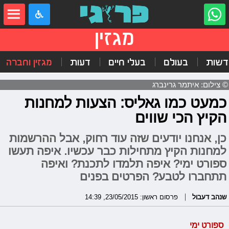
מגזין
דשות
בעולם
בעלי חיים
דעות
מגזין וחברה
© צילום: איתמר גרינברג
כמעט כמו גאליס: הצעות למחנות
הקיץ הכי שווים
כן, אנחנו יודעים שזה עוד רחוק, אבל ההרשמות
למחנות הקיץ מתחילות כבר עכשיו. איפה תעשו
ספורט ימי? איפה תלמדו לתכנת? ואיפה
תתחברו לטבע? הפרטים בפנים
שנהב דעבול
פרסום ראשון: 23/05/2015, 14:39
ספורט ימי