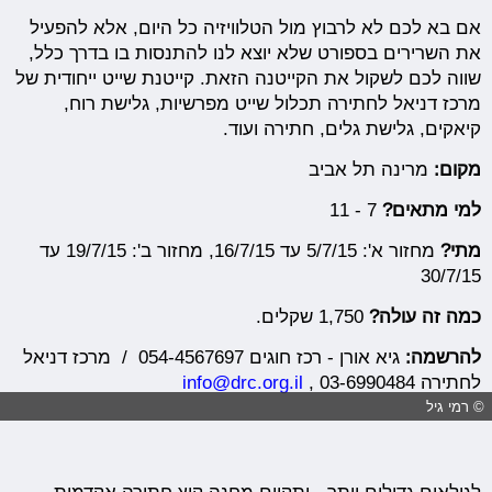
אם בא לכם לא לרבוץ מול הטלוויזיה כל היום, אלא להפעיל
את השרירים בספורט שלא יוצא לנו להתנסות בו בדרך כלל,
שווה לכם לשקול את הקייטנה הזאת. קייטנת שייט ייחודית של
מרכז דניאל לחתירה תכלול שייט מפרשיות, גלישת רוח,
קיאקים, גלישת גלים, חתירה ועוד.
מקום:
מרינה תל אביב
למי מתאים?
7 - 11
מתי?
מחזור א': 5/7/15 עד 16/7/15, מחזור ב': 19/7/15 עד
30/7/15
כמה זה עולה?
1,750 שקלים.
להרשמה:
גיא אורן - רכז חוגים 054-4567697 / מרכז דניאל
לחתירה 03-6990484 ,
info@drc.org.il
© רמי גיל