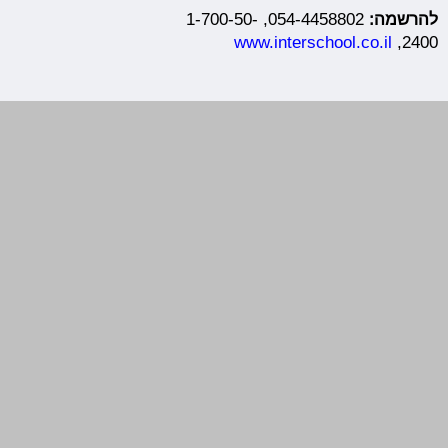
להרשמה:
054-4458802, 1-700-50-
www.interschool.co.il
2400,