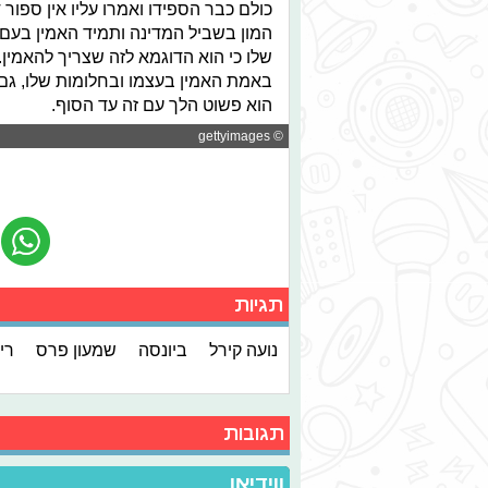
כולם כבר הספידו ואמרו עליו אין ספור
המון בשביל המדינה ותמיד האמין בעם ש
שלו כי הוא הדוגמא לזה שצריך להאמין. 
באמת האמין בעצמו ובחלומות שלו, גם 
הוא פשוט הלך עם זה עד הסוף.
© gettyimages
תגיות
נועה קירל
ביונסה
שמעון פרס
רי
תגובות
ווידיאו