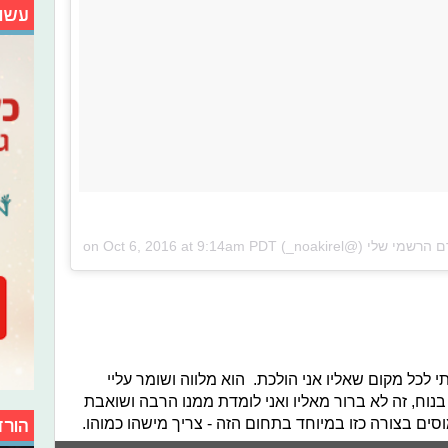
עשו
Oct 6, 2016 at 9:14am PDT
 לכל מקום שאליו אני הולכת. הוא מלווה ושומר עליי
בנוח, זה לא ברור מאליו ואני לומדת ממנו הרבה ושואבת
ים בצורה כזו במיוחד בתחום הזה - צריך מישהו כמוהו.
הורד