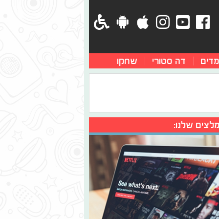
מדים
דה סטורי
שחקו
לצים שלנו: