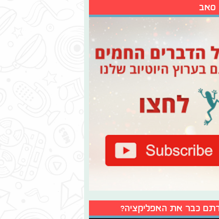
 סאב
תם כבר את האפליקציה?