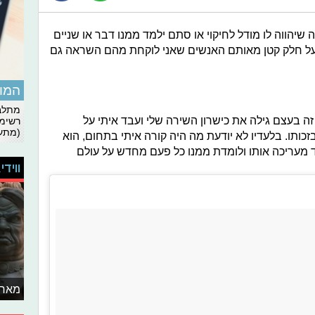
שיהווה לו מודל לחיקוי או סתם ילמד ממנו דבר או שניים
על חלק קטן מאותם האנשים שאני לוקחת מהם השראה גם
המומ
מתלבט
זה בעצם גילה את כישרון השירה שלי ועבד איתי על
רשימת
(מתעד
בזכותו. בלעדיו לא יודעת מה היה קורה איתי בתחום, הוא
וד מעריכה אותו ולומדת ממנו כל פעם מחדש על עולם
ווידי
מאחו