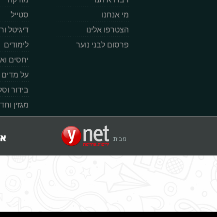
מי אנחנו
סטייל
הצטרפו אלינו
דיגיטל ו
פרסום לבני נוער
לימודים
יחסים וא
על מדים
בידור וס
מגזין וחד