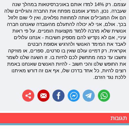
עצמם. רק 14% למדו אותם באוניברסיטאות במהלך שנה
שעברה. נכון, המדע אומנם מפתח את החברה והגילויים שלה
הם אלו המובילים אותה למחוזות נפלאים, ואין לי שום זלזול
בכך. אולם, אני לא יכולה להתעלם מהעובדה שאנחנו חברה
אנושית שלא מרבה ללמוד מקצועות הומניים. על פי ראות
עיניי, אם לא נקדיש להם מספיק חשיבות - אנחנו עלולים
לאבד את המימד האנושי ולהרגיש אסופת רובטים
אקראית. רק דמיינו עולם שאין בו סרטים, ספרים, או מוזיקה
וחשבו עד כמה מתחשק לכם לחיות בו. זו השעה שלנו לשמר
את החופש שלנו והכי חשוב - להיות האנשים שאנחנו באמת
רוצים להיות, כל אחד בדרכו שלו, אף אם זה דורש מאיתנו
ללכת נגד הזרם.
תגובות