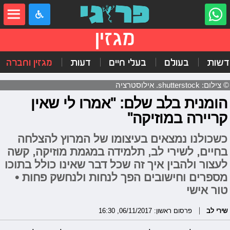
מגזין
דשות
בעולם
בעלי חיים
דעות
מגזין וחברה
© צילום: shutterstock. אילוסטרציה
הומנית בלב שלם: "אמרו לי שאין
קריירה במוזיקה"
כשכולנו נמצאים בעיצומו של המרוץ להצלחה
בחיים, לשירי לב, תלמידה במגמת מוזיקה, קשה
לעצור ולהבין איך זה שכל דבר שאינו כולל בתוכו
מספרים וחישובים הפך לנחות ולנחשק פחות •
טור אישי
שירי לב
פרסום ראשון: 06/11/2017, 16:30