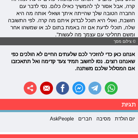
קרה, אבל אסור לך להמשיך כאילו כלום. נסי לדבר עם
החברה הטובה שלך שהייתה איתך ושאלי אותה מה היא
חושבת, ואולי היא תוכל לבדוק איתם מה קרה. לפי התשובה
שלה, תוכלי לדעת אם זה באמת בתום לב או שמשהו אחר
ומשם תחליטי עם עצמך מה לעשות".
© צילום מסך
אנחנו כאן כדי להזכיר לכם שלעתים החיים לא הולכים כפי
שאנחנו רוצים. נסו לחשוב תמיד צעד קדימה ואל תתאכזבו
אם המסלול שלכם משתנה.
תגיות
יום הולדת
מסיבה
חברים
AskPeople