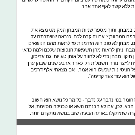
ת ללא קשר לאף אחד אחר.
ב במבחן, ותוך מספר שניות המבחן המקומט מצא את
פח המחזור)? אם זה קרה לכם, כנראה שוויתרתם על
. מבחן לא טוב הוא הזדמנות פז לראות מהם הנושאים
ן ניתן לראות מהן השגיאות הנפוצות שלכם ולמה כדאי
יקון מבחן כדי לא לחזור על אותן טעויות. גם אדיסון,
ח לייצר נורה חשמלית רק לאחר ארבע שנים שבהן ערך
שאל על הניסיונות שכשלו הוא אמר: "אם מצאתי אלף דרכים
ל הוא עוד צעד קדימה".
ר בנוי נדבך על נדבך - כלומר כל נושא הוא חשוב,
בא. לכן, אם לא הבנתם נושא או טכניקה מסוימת, אל
מקרה שתיתקלו באותה הבעיה שוב בנושא מתקדם יותר.