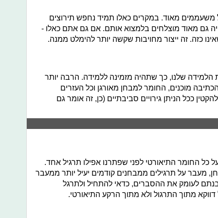
 משעממים מאוד. במקרים כאלו תמיד נחפש תירוצים
יה גם מאוד מוצלחים בלמצוא אותם. אם גם אתם כאלו -
נו כזה. זה ייצור מחויבות שקשה יותר להימלט ממנה.
 הלמידה שלנו, כך שתהיה מזמינה ללמידה. הרבה יותר
 הכתיבה מוכנים, החומר למבחן מאורגן וכל העזרים
קטין ככל הניתן גירויים סביבתיים (כן, זה אומר גם
 כל החומר התיאורטי לפני שפתרנו אפילו תרגיל אחד.
, מעבר על תרגילים ממבחנים קודמים יעיל יותר ממעבר
הבנתם לעומק את ההסברים, כדאי להתחיל ולתרגל
דווקא מתוך התרגול ולא מתוך הרקע התיאורטי.