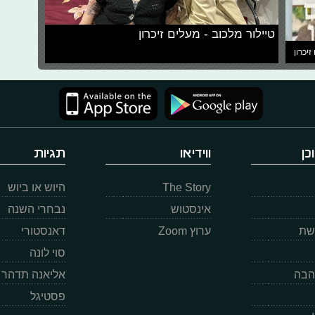
טיילור מלכוב - מעלים זיכרון
זיכרון
כן
ווידיאו
תגיות
The Story
היוש או ביוש
אינסטוש
נבחרי השנה
רשת
ערוץ Zoom
דאנסטורי
סוי לונה
הבה
אליאנה תדהר
פסטיגל