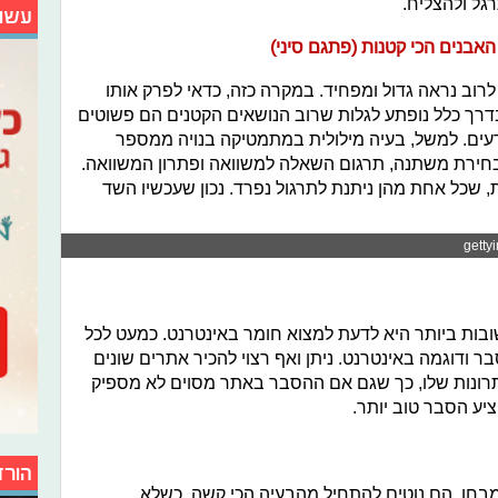
גל ולהצליח.
עשו
האבנים הכי קטנות (פתגם סיני)
לרוב נראה גדול ומפחיד. במקרה כזה, כדאי לפרק אותו
בדרך כלל נופתע לגלות שרוב הנושאים הקטנים הם פשוטים
ודעים. למשל, בעיה מילולית במתמטיקה בנויה ממספר
 בחירת משתנה, תרגום השאלה למשוואה ופתרון המשוואה.
, שכל אחת מהן ניתנת לתרגול נפרד. נכון שעכשיו השד
ובות ביותר היא לדעת למצוא חומר באינטרנט. כמעט לכל
 ודוגמה באינטרנט. ניתן ואף רצוי להכיר אתרים שונים
רונות שלו, כך שגם אם ההסבר באתר מסוים לא מספיק
יע הסבר טוב יותר.
הורד
בחן, הם נוטים להתחיל מהבעיה הכי קשה. כשלא