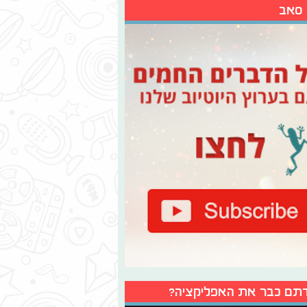
 סאב
תם כבר את האפליקציה?