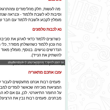
מה לעשות, חלק מהלימודים ומהתרגול
וסיבות לא לשבת וללמוד - וכנראה שנה
מומלץ לקבוע ולשבת ללמוד עם חבר שאי
נא לכבות טלפונים
כשרוצים ללמוד כדאי לארגן את סביבת
נוח ונכון ללמוד כשהשולחן מסודר, כלי
הנדרשים נגישים. בנוסף, מומלץ מאוד לה
להשתיק את הנייד).
זה הזמן להיפרד מהסמארטפון © shutterstock
עזבו אתכם מתאוריה
פעמים רבות אנחנו מתעקשים לעבור על
המציאות מוכיחה שכאשר לומדים למבחן
על החומר התיאורטי. לכן, גם אם לא 
מבחנים. פעמים רבות נבין את הרציונל 