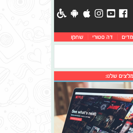
מדים
דה סטורי
שחקו
לצים שלנו: