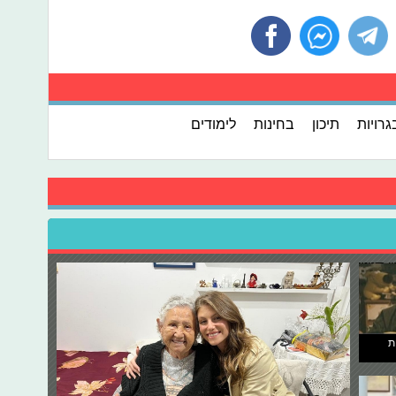
גרויות
תיכון
בחינות
לימודים
ת