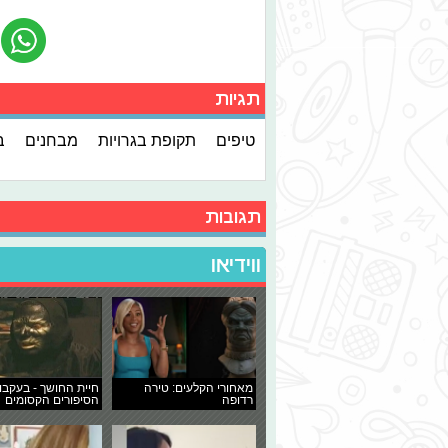
תגיות
טיפים
תקופת בגרויות
מבחנים
ב
תגובות
ווידיאו
מאחורי הקלעים: טירה
חיית החושך - בעקבו
רדופה
הסיפורים הקסומים