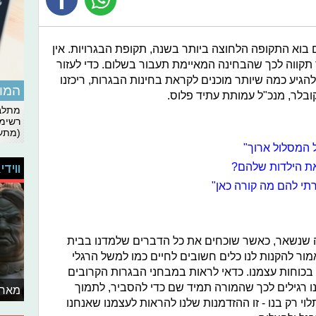
 בוא התקופה הלחוצה ביותר בשנה, תקופת הבגרויות. אין
ר תקווה לכך שהבחינה המאיימת תעבור בשלום. כדי לעזור
יע כמה שיותר מוכנים לקראת בחינות הבגרות, ריכזנו
המומ
בלר, מנכ"ל עמותת עתיד פלוס.
מתלבט
רשימת
(מתעד
 המסלול ארוך"
את הילדות שלהם?
ווידי
תי להם מה קורה כאן"
מה שנשאר, כאשר שוכחים את כל הדברים שלמדנו בבית
מור להקנות לנו כלים חשובים לחיים כמו למשל הרגלי
בכוחות עצמנו. כדאי לראות במבחני הבגרות הקרובים
ו רגילים לכך שהמורה תמיד שם כדי להסביר, לתמוך
מאחו
לוי רק בנו - זו ההזדמנות שלנו להראות לעצמנו שאנחנו