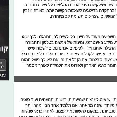
 שהנושא קשה מידי. אנחנו ממליצים על שיטה הפוכה -
להתקדם בדילוגים לשאלות הקשות יותר. בצורה זו נבין
 הנושאים שצריכים תשומת לב מיוחדת.
שפיעה מאוד על חיינו. בלי לשים לב, התרגלנו לכך שאנו
. מידע באינטרנט, זמינות של אנשים בטלפון ותחבורה
גילה אותנו אליו. לפעמים אנחנו נוטים לשכוח שיש
 תמיד אפשר לקבל תוצאות מידיות. תהליך הלמידה בכלל
שמעת וסבלנות. אם נקבל את זה ואם לא, כך פועל המוח
 חומר ברגע האחרון ולפרוס את הלמידה לאורך מספר
ת. יש אינטליגנציה שמיעתית, רגשית, תנועתית ועוד סוגים
א מיוחד ושונה מהאחר. אם תלמיד אחד הבין מהר יותר
טוב יותר. במקום להשוות את עצמנו לאחר, כדאי שנשווה
חנו נדע יותר ממה שידענו ביום הקודם. זו החלטה שתגרום