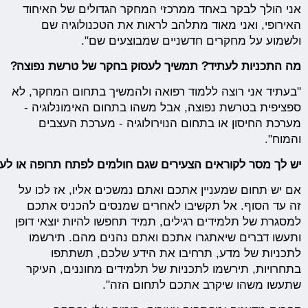
אני הולך לבקר באחד ממרכזי המחקר הגדולים של האיחוד
האירופי, ואני מאוד מתלהב לראות את הטכנולוגיה שם
ולשמוע על מחקרים חדשניים שמבוצעים שם".
מה התכניות לעתיד? תמשיך לעסוק בחקר של טרשת נפוצה?
"בעתיד אני רוצה ללמוד רפואה ולהמשיך בתחום המחקר, לא
ספציפית בטרשת נפוצה, אבל משהו בתחום האימונלוגיה -
מערכת החיסון או בתחום הנוירולוגיה - מערכת העצבים
והמוח".
יש לך מסר לקוראים הצעירים שגם חולמים לפתח תרופה או לע
אם יש תחום שמעניין אתכם ואתם נמשכים אליו, אז לכו על
זה עד הסוף. אל תקשיבו לאחרים שמנסים להכניס אתכם
למסגרת של תלמידים רגילים, תמיד תחפשו להיות יוצאי דופן
ותעשו דברים שיאתגרו אתכם ואתם נהנים מהם. תירשמו
לתכניות של מדע, תרחיבו את הידע שלכם, תשתתפו
בתחרויות, תירשמו לתכניות של תלמידים מחוננים, העיקר
שתעשו משהו שיקרב אתכם לתחום הזה".