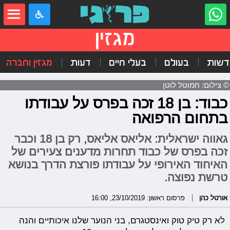
מגזין
דשות
בעולם
בעלי חיים
דעות
מגזין וחברה
© צילום: חמוטל לוטן
כבוד: בן 18 זכה בפרס על עבודתו
בתחום הרפואה
גאווה ישראלית: אליאס אליאס, רק בן 18 וכבר
זכה בפרס של כבוד תחרות מדענים צעירים של
האיחוד האירופי על עבודתו פורצת הדרך בנושא
טרשת נפוצה.
אורטל כהן
פרסום ראשון: 23/10/2019, 16:00
לא רק טיק טוק ואינסטגרם, בני הנוער שלנו איכותיים והנה