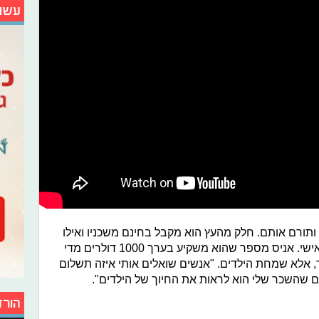
עשו
כ-300 צעצועים מעץ ותורם אותם. חלק מהעץ הוא מקבל בחינם משכניו ואילו
את שאר החומרים הוא רוכש מכספו האישי. אניס מספר שהוא משקיע בערך 1000 דולרים מדי
, אלא שמחת הילדים. "אנשים שואלים אותי איזה תשלום
הם שהשכר שלי הוא לראות את החיוך של הילדים".
הורד