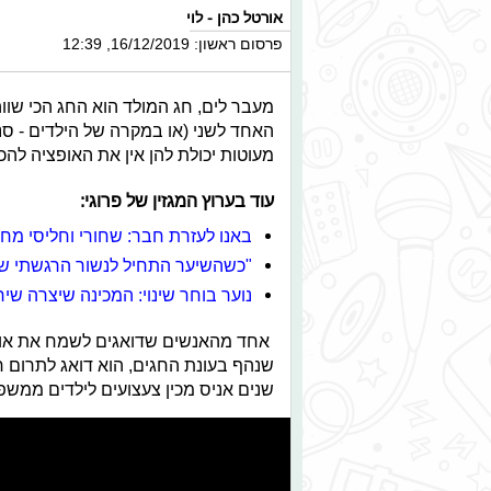
אורטל כהן - לוי
פרסום ראשון: 16/12/2019, 12:39
מעבר לים, חג המולד הוא החג הכי שווה
האחד לשני (או במקרה של הילדים - ס
מעוטות יכולת להן אין את האופציה לה
עוד בערוץ המגזין של פרוגי:
באנו לעזרת חבר: שחורי וחליסי מח
"כשהשיער התחיל לנשור הרגשתי שה
נוער בוחר שינוי: המכינה שיצרה שיר
שנים אניס מכין צעצועים לילדים ממשפ