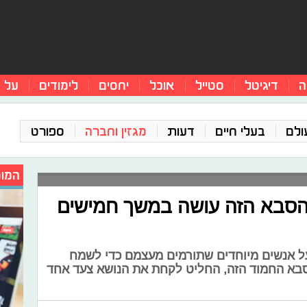
ה
דיגיטל
סטייל
אוכל
יחסים
לימודים
על 
ולם
בעלי חיים
דעות
מגזין וחברה
ספורט
המומ
הסבא הזה עושה במשך חמישים
על אנשים מיוחדים שתורמים מעצמם כדי לשמח
סבא החמוד הזה, החליט לקחת את הנושא צעד אחד