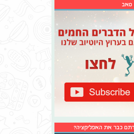
 סאב
תם כבר את האפליקציה?