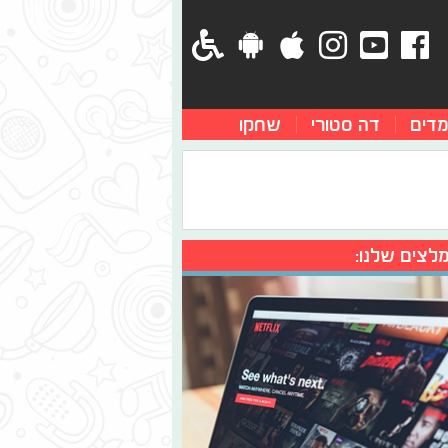
מדים
דה סטורי
שחקו
לצים שלנו: