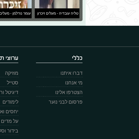
טליה עובדיה - מעלים זיכרון
עומר נודלמן - מעלים 
כללי
ערוצי תו
דברו איתנו
מוזיקה
מי אנחנו
סטייל
הצטרפו אלינו
דיגיטל ו
פרסום לבני נוער
לימודים
יחסים וא
על מדים
בידור וס