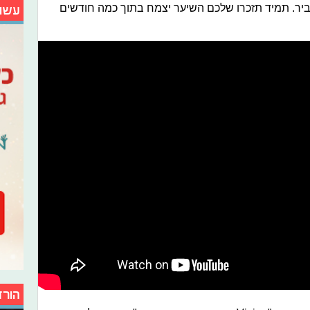
יר. תמיד תזכרו שלכם השיער יצמח בתוך כמה חודשים
עשו
הורד