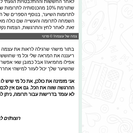
שתורמת 10% מהכנסותיה לתרו
לתרומות השיער, בנוסף הספרים של המ
השמחה לתרומה והעשייה שם כולה מוק
זאת. לאחר לחץ והתרגשות, הצמות נקלע
צמה של עוצמה! © פרטי
בתור מישהי שרגילה לראות את עצמה עם
ריעננה את המראה שלי וכל מי שחוששת
אפילו מחמיאה! אבל כמובן שאי אפשר 
שהשיער שלך יכול לעזור למישהי אחרת
אני מזמינה את כולכן, את כל מי שיש ל
לא עומד בדרישות עבור תרומה, ניתן ל
רוצות/ים ל