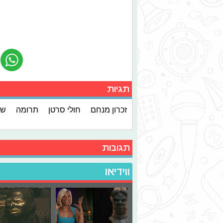
תגיות
זכרון מנחם
חולי סרטן
תרומה
שי
תגובות
ווידיאו