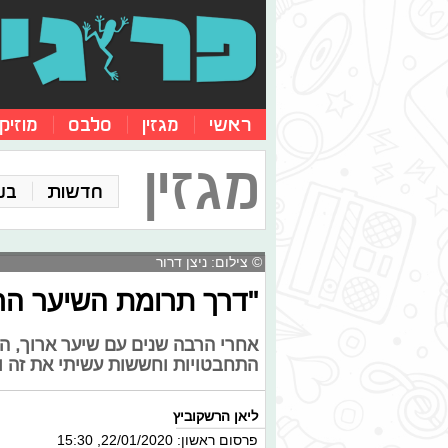
ראשי
מגזין
סלבס
מוזיק
מגזין
חדשות
בע
© צילום: ניצן דרור
"דרך תרומת השיער הר
אחרי הרבה שנים עם שיער ארוך, ה
התחבטויות וחששות עשיתי את זה ו
ליאן הרשקוביץ
פרסום ראשון: 22/01/2020, 15:30