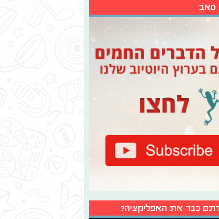
 סאב
תם כבר את האפליקציה?