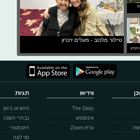
ת
טיילור מלכוב - מעלים זיכרון
זיכרון
כן
ווידיאו
תגיות
The Story
היוש או ביוש
אינסטוש
נבחרי השנה
רשת
ערוץ Zoom
דאנסטורי
סוי לונה