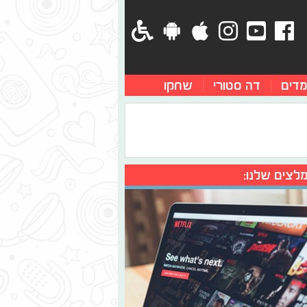
מדים
דה סטורי
שחקו
לצים שלנו: