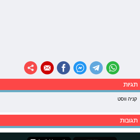
תגיות
קניה ווסט
תגובות