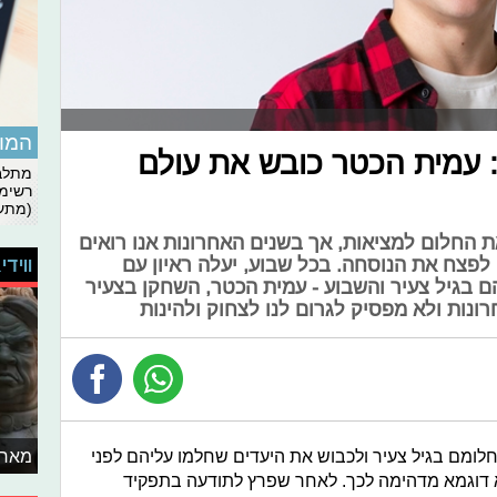
המומ
ים: עמית הכטר כובש את עולם
מתלבט
רשימת
(מתעד
 החלום למציאות, אך בשנים האחרונות אנו רואים
ווידי
לפצח את הנוסחה. בכל שבוע, יעלה ראיון עם
 בגיל צעיר והשבוע - עמית הכטר, השחקן בצעיר
נות ולא מפסיק לגרום לנו לצחוק ולהינות
מאחו
ומם בגיל צעיר ולכבוש את היעדים שחלמו עליהם לפני
א דוגמא מדהימה לכך. לאחר שפרץ לתודעה בתפקיד