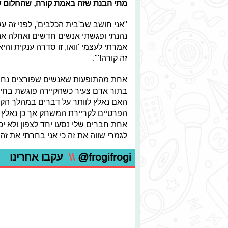
מתי הבנת שזה באמת קורה, שהחלום 
"אני חושב שב'בית הכלבים', לפני זה 
נהנתי ופגשתי אנשים חדשים ואחלה אנ
אמרתי לעצמי 'וואו, זו סדרה ענקית והיא 
זה קורה!'".
אחת מהתופעות שאנשים שפורצים נחשפי
בתור אדם צעיר כשהקיירה פוגשת בחיי
האם נאלץ לוותר על דברים במהלך הקי
הפרטיים לקריירת המשחק אך כן נאלץ 
אחת חברים שלי נסעו יחד לצפון ולא יכ
לגמרי שווה את זה כי אני בחרתי את זה 
@frogifrogi
\\
עקבו אחרינו