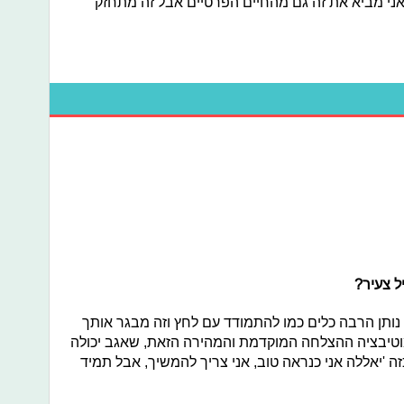
אני מביא את זה גם מהחיים הפרטיים אבל זה מתחזק
ל צעיר?
ותן הרבה כלים כמו להתמודד עם לחץ וזה מבגר אותך
 מוטיבציה ההצלחה המוקדמת והמהירה הזאת, שאגב יכולה
 'יאללה אני כנראה טוב, אני צריך להמשיך, אבל תמיד