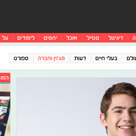
ה
דיגיטל
סטייל
אוכל
יחסים
לימודים
על 
ולם
בעלי חיים
דעות
מגזין וחברה
ספורט
המומ