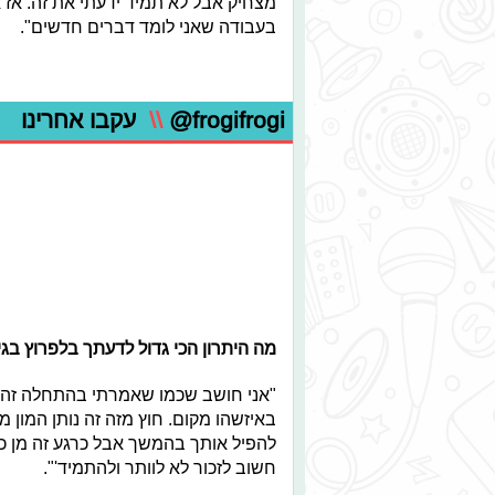
מצחיק אבל לא תמיד ידעתי את זה. אז 
בעבודה שאני לומד דברים חדשים".
@frogifrogi
\\
עקבו אחרינו
מה היתרון הכי גדול לדעתך בלפרוץ בגי
"אני חושב שכמו שאמרתי בהתחלה זה נ
באיזשהו מקום. חוץ מזה זה נותן המון
להפיל אותך בהמשך אבל כרגע זה מן כזה
חשוב לזכור לא לוותר ולהתמיד'".