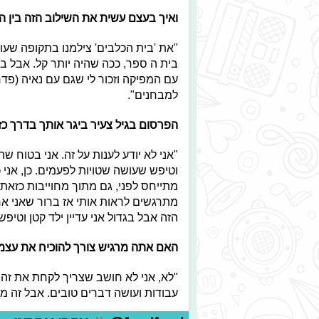
ואיך בעצם עשית את השילוב הזה בין ה
"את 'בית הכלבים' צילמנו בתקופה שעו
בית ה ספר, ככה שהיה יותר קל. אבל ב'
עם המפיקה וזכור לי שגם עם נאיה (פדר
למבחנים".
הפרסום בגיל צעיר ביגר אותך בדרך כ
"אני לא יודע לענות על זה. אני בטוח שה
וטיפש שעושה שטויות לפעמים. כן, אני 
מתייחס לפני, גם מתוך מחוייבות כזאת 
מתרגשים לראות אותי אז ברור שאני אח
הזה אבל בגדול אני עדיין ילד קטן וטיפש"
האם אתה מרגיש צורך להוכיח את עצ
"לא, אני לא חושב שצריך לקחת את זה 
עבודות ועושה דברים טובים. אבל זה ממ