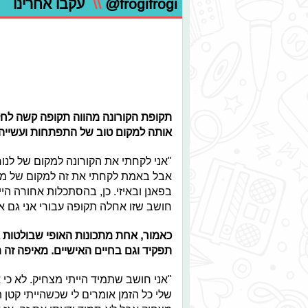
@frogifrogi
\\
עקבו אחרינו
תקופת הקורונה מהווה תקופה קשה לחל
אותה למקום טוב של התפתחות ועשייה. 
"אני לקחתי את הקורונה למקום של לנוח
אבל באמת לקחתי את זה למקום של מנו
בפאנן ובאיזי. כן, בהסתכלות אחורה היי
חושב שזו אחלה תקופה עבורי אני גם א
כאמור, אחת מתכונות האופי שבולטות 
תפקיד וגם בחיים האישיים. מאיפה זה 
"אני חושב שתמיד הייתי מצחיק. לא כי 
שלי כל הזמן אומרים לי שכשהייתי קטן ת