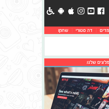
מדים
דה סטורי
שחקו
לצים שלנו: