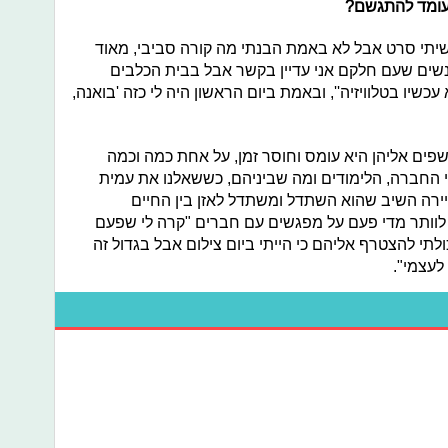
עומד להתגשם?
עשיתי סרט אבל לא באמת הבנתי מה קורה סביבי, מאוד
שים שעם חלקם אני עדיין בקשר אבל בבית הכלבים
עכשיו בטלוויזיה'', ובאמת ביום הראשון היה לי כזה 'בואנה,
ם אליהן היא עומס וחוסר זמן, על אחת כמה וכמה
 החברה, הלימודים ומה שביניהם, כששאלנו את עמית
ירה השיב שהוא השתדל ומשתדל לאזן בין החיים
לוותר מדי פעם על מפגשים עם חברים "קרה לי שפעם
ולתי להצטרף אליהם כי הייתי ביום צילום אבל
בגדול זה
לעצמי".