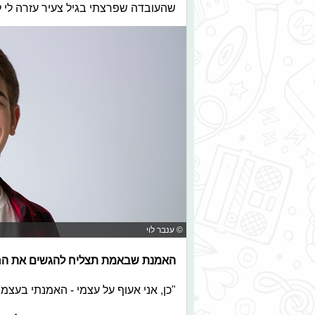
שהעובדה שפרצתי בגיל צעיר עזרה לי ל
© ענבר לוי
האמנת שבאמת תצליח להגשים את הח
"כן, אני אעוף על עצמי - האמנתי בעצמי