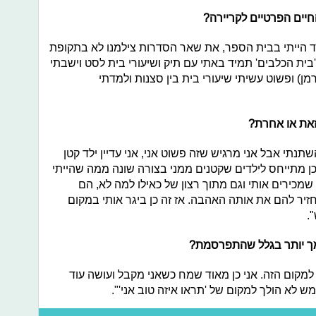
חיים הפרטיים לקריירה?
ד הייתי בבית הספר, את שאר הסדרות צילמנו לא בתקופת
בית הכלבים' תמיד באתי עם תיק ושיעורי בית לסט וישבתי
מן) ופשוט עשיתי שיעורי בית בין סצנות ולמדתי
זאת או אחרת?
שתנתי אבל אני מרגיש שזה פשוט אני, אני עדיין ילד קטן
כן מתייחס לילדים שקטנים ממני בצורה שונה ממה שהייתי
שמכירים אותי וגם מתוך רצון של כאילו למה לא, הם
זיר להם את אותה האהבה. אז זה כן ביגר אותי במקום
.
מך יותר בגלל שהתפרסמת?
למקום הזה. אני כן מאוד שמח כשאני מקבל ועושה עוד
ש לא הולך למקום של 'תראו איזה טוב אני'".