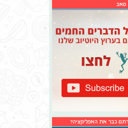
 סאב
תם כבר את האפליקציה?