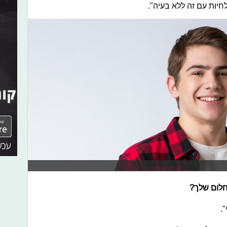
חיות עם זה ללא בעיה".
לום שלך?
".