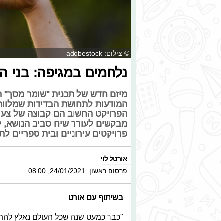
© צילום: adobestock
נלחמים במגיפה: בני ה
מיזם חדש של תכנית "שומר מסך" 
המודעות לתחושת הבדידות שמלווה א
הפרויקט החשוב הם קבוצה של צעיר
מבקשים לעורר שיח סביב הנושא, לה
פרויקטים עירוניים ובית ספריים לת
אורטל לוי
פרסום ראשון: 24/01/2021, 08:00
בשיתוף עם אורט
"כבר כמעט שנה שכל העולם נאלץ להתמ