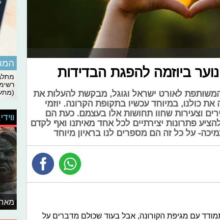
המומ
נוער ביוזמה להפגת הבדידות
מתלבט
רשימת
(מתעד
המשותפת לאורט ישראל וגוגל, מבקשת להעלות את
ת כולנו, במיוחד עכשיו בתקופת הקרונה. יוזמי
ים וצעירות שחוו תחושות אלו בעצמם. כעת הם
ווידי
ציע פתרונות יצירתיים לכל אחד מאיתנו ואף לקדם
מיכה- על כל זה הם מספרים לנו בראיון מיוחד
מאחו
ודד עם מגיפת הקורונה, אבל בעוד שכולם מדברים על