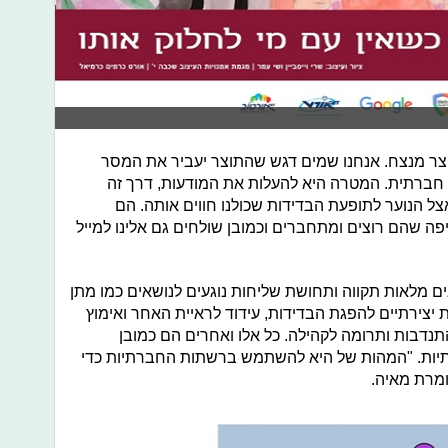
תוצר מנצח. אנחנו שמים דגש שהתוצר יעביר את המסר
 חברתית. המטרה היא להעלות את המודעות, דרך זה
ל הנוער לתופעת הבדידות שכולנו חווים אותה. הם
ה שהם רוצים ומתחברים וכמובן שולחים גם אלינו למייל
 מלאות תקווה ותחושת שליחות נוגעים לנושאים כמו מתן
 יצירתיים להפגת הבדידות, עידוד לראיית האחר ואימוץ
תנדבות ותרומה לקהילה. כל אלו ואחרים הם כמובן
ות. "המהות של היא להשתמש ברשתות החברתיות כדי
אומרת מאיה.