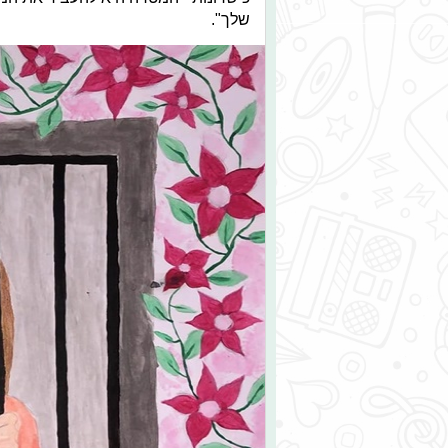
שלך".