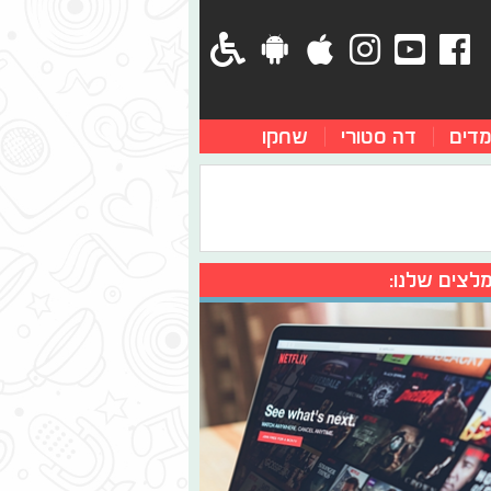
מדים
דה סטורי
שחקו
לצים שלנו: