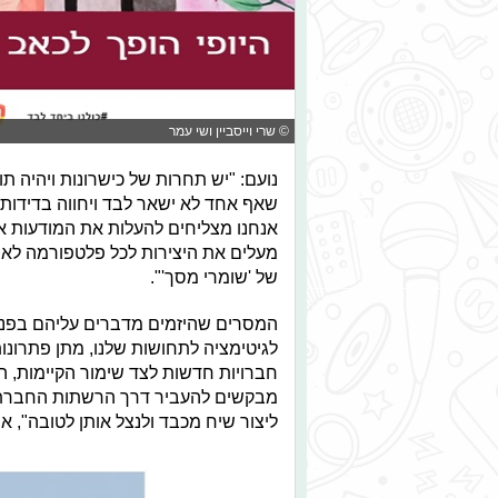
© שרי וייסביין ושי עמר
נועם: "יש תחרות של כישרונות ויהיה 
שאף אחד לא ישאר לבד ויחווה בדידות
אנחנו מצליחים להעלות את המודעות אצ
מעלים את היצירות לכל פלטפורמה לאיפ
של 'שומרי מסך'".
המסרים שהיזמים מדברים עליהם בפנים
לגיטימציה לתחושות שלנו, מתן פתרונות
חברויות חדשות לצד שימור הקיימות, ה
מבקשים להעביר דרך הרשתות החברתי
ליצור שיח מכבד ולנצל אותן לטובה", 