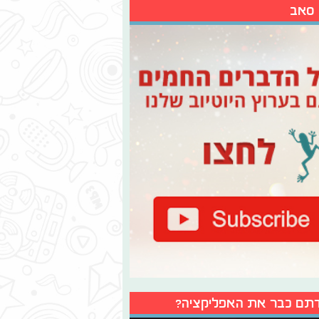
 סאב
תם כבר את האפליקציה?