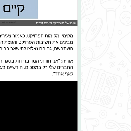
© מישל ינוביצקי ורותם שבת
מקימי ומקימות הפרויקט, כאמור צעירי
מבינים את חשיבות הפרויקט והפצת המס
השתבשה, גם הם נאלצו להישאר בבית,
אוריה: "אני חוויתי המון בדידות בסגר 
החברים שלי רק במסכים. חודשיים בער
לאף אחד".