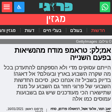
מגזין
חדשות
בעולם
בעלי חיים
דעות
מגזין וח
© צילום: GettyImages
אמ;לק: טראמפ מודח מהנשיאות
בפעם השנייה
הייתם עסוקים מדי ולא הספקתם להתעדכן בכל
מה שקרה השבוע בארץ ובעולם? אל דאגה!
בדיוק בשביל זה אנחנו כאן. סיכום החדשות
השבועי של פרוגי חוזר גם השבוע על מנת
שתישארו הכי מעודכנים שיש גם בשבועות
עמוסים כמו אלה
יואב תמר
,
אלעד אשל
,
דניאאלה פרדמן
,
סתיו
פרסום ראשון: 16/01/2021,