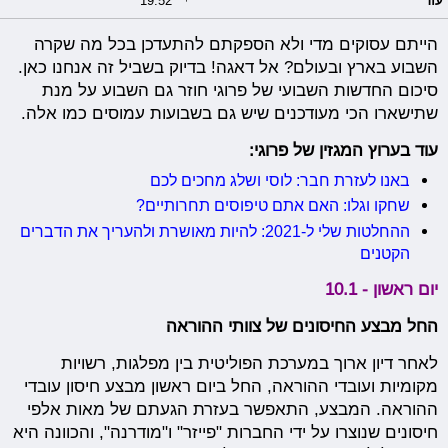
עזר
19:52
הייתם עסוקים מדי ולא הספקתם להתעדכן בכל מה שקרה
השבוע בארץ ובעולם? אל דאגה! בדיוק בשביל זה אנחנו כאן.
סיכום החדשות השבועי של פרוגי חוזר גם השבוע על מנת
שתישארו הכי מעודכנים שיש גם בשבועות עמוסים כמו אלה.
עוד בערוץ המגזין של פרוגי:
באנו לעזרת חבר: לוסי ושלג מחכים לכם
שחקו וגלו: האם אתם טיפוסים תחרותיים?
ההחלטות שלי ל-2021: להיות מאושרת ולהעריך את הדברים
הקטנים
יום ראשון - 10.1
החל מבצע החיסונים של צוותי ההוראה
לאחר דיון ארוך במערכת הפוליטית בין מפלגות, רשויות
מקומיות ועובדי ההוראה, החל ביום ראשון מבצע חיסון עובדי
ההוראה. המבצע, התאפשר בעזרת הגעתם של מאות אלפי
חיסונים שנוצרו על ידי החברות "פייזר" ו"מודרנה", והכוונה היא