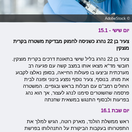
© AdobeStock
יום שישי - 15.1
צעיר בן 22 נהרג כשניסה לחמוק מבדיקת משטרה בקרית
מוצקין
צעיר בן 22 נהרג בליל שישי בתאונת דרכים בקרית מוצקין.
חובשי מד"א מצאו אותו במצב קשה עם פגיעה רב
מערכתית וביצעו בו פעולות החייאה, בסופן נאלצו לקבוע
את מותו. בנוסף, צעיר נוסף נפצע בינוני ופונה לבית
החולים רמב"ם עם חבלות בראש ובגפיים. המשטרה
פרסמה שהשוטרים סימנו לנהג לעצור, אך הוא נהג
בפרעות ולבסוף התנגש במשאית שחנתה
יום שבת 16.1
ראש ממשלת הולנד, מארק רוטה, הגיש למלך את
התפטרותו בעקבות הביקורת על התנהלותו בפרשת