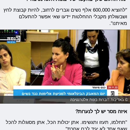
"להוציא 600,000 אלף נשים וגברים לרחוב, להיות קבוצת לחץ
ושבשולחן מקבלי ההחלטות יידעו שאי אפשר להתעלם
מאיתנו".
© באדיבות דוברות בונות אלטרנטיבה
איזה מסר יש לך לנערות?
"תחלמו, תעזו ותגשימו. אתן יכולות הכל, אתן מסוגלות להכל
שאף אחד לא יגיד לכם אחרת".