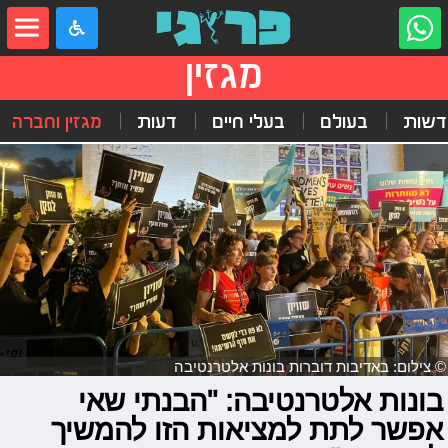
מגזין
דשות
בעולם
בעלי חיים
דעות
מגזין וחברה
© צילום: באדיבות דוברות בונות אלטרנטיבה
בונות אלטרנטיבה: "הבנתי שאי
אפשר לתת למציאות הזו להמשיך