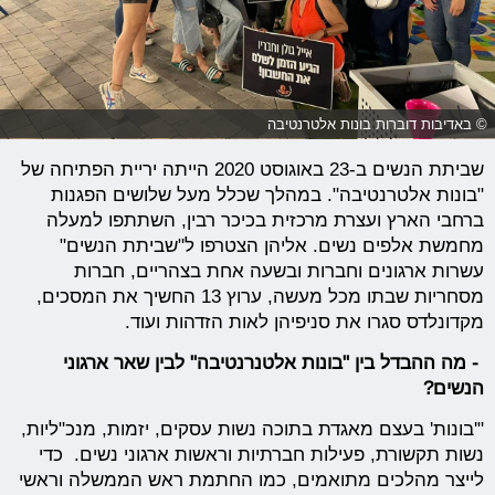
© באדיבות דוברות בונות אלטרנטיבה
שביתת הנשים ב-23 באוגוסט 2020 הייתה יריית הפתיחה של
"בונות אלטרנטיבה". במהלך שכלל מעל שלושים הפגנות
ברחבי הארץ ועצרת מרכזית בכיכר רבין, השתתפו למעלה
מחמשת אלפים נשים. אליהן הצטרפו ל"שביתת הנשים"
עשרות ארגונים וחברות ובשעה אחת בצהריים, חברות
מסחריות שבתו מכל מעשה, ערוץ 13 החשיך את המסכים,
מקדונלדס סגרו את סניפיהן לאות הזדהות ועוד.
- מה ההבדל בין "בונות אלטנרנטיבה" לבין שאר ארגוני
הנשים?
"'בונות' בעצם מאגדת בתוכה נשות עסקים, יזמות, מנכ"ליות,
נשות תקשורת, פעילות חברתיות וראשות ארגוני נשים. כדי
לייצר מהלכים מתואמים, כמו החתמת ראש הממשלה וראשי