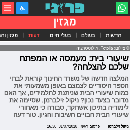
מגזין
חדשות
בעולם
בעלי חיים
דעות
מגזין וח
© צילום: Fotolia. אילוסטרציה
שיעורי בית: מעמסה או המפתח
שלכם להצלחה?
המלצה חדשה של משרד החינוך קוראת לבתי
הספר היסודיים לצמצם באופן משמעותי את
כמות שיעורי הבית שניתנת לתלמידים, אך האם
מדובר בצעד נכון? ניקול זילברמן, שסיימה את
לימודיה בתיכון אשתקד, סבורה כי מאחורי
שיעורי הבית חבויים חשיבות והגיון. טור דעה
ניקול זילברמן
פרסום ראשון: 31/07/2018, 16:30