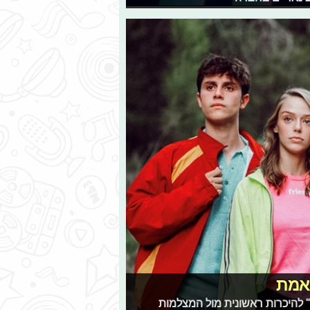
האמת
" להיכרות ראשונית מול המצלמות