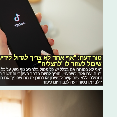
טור דעה: "אף אחד לא צריך לגדול לידי
שיכול לעזור לו 'להצליח'"
"אני לא בטוחה אם בכלל יש כל פסול בלהציג גוף נשי, על כל
בנוח. עם זאת, כשהעניין הופך להיות הדבר העיקרי והחשוב 
ותהילה, ללא שום קשר לכישרון או לתוכן זה מה שהופך את הד
זילברמן בטור דעה לכבוד יום כיפור