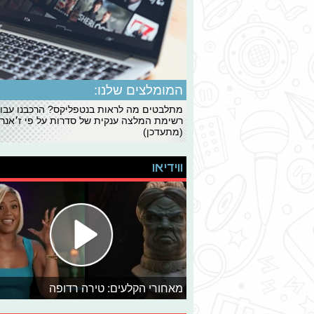
המומלצים שלנו:
מתלבטים מה לראות בנטפליקס? הרכבנו עבו
רשימת המלצה ענקית של סדרות על פי ז׳אנרי
(מתעדכן)
ווידיאו
מאחורי הקלעים: טירה רדופה