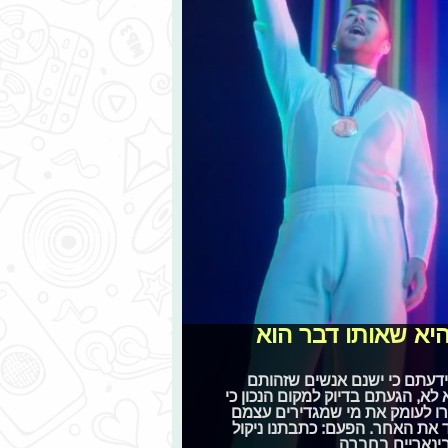
יא שאותו דבר הוא
ידעתם כי ישנם אנשים שזהותם
א, הגעתם בדיוק למקום הנכון כי
רו לעומק את מי שמגדירים עצמם
ד את האחר. הפעם: כתבתנו ניקול
בינאריים בחברה