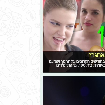
באתגר?
 בחודשים הקרובים על המסך ושמענו
אווירת בית ספר. מי התלמידים