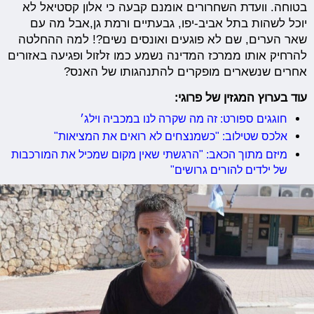
בטוחה. וועדת השחרורים אומנם קבעה כי אלון קסטיאל לא
יוכל לשהות בתל אביב-יפו, גבעתיים ורמת גן,אבל מה עם
שאר הערים, שם לא פוגעים ואונסים נשים?! למה ההחלטה
להרחיק אותו ממרכז המדינה נשמע כמו זלזול ופגיעה באזורים
אחרים שנשארים מופקרים להתנהגותו של האנס?
עוד בערוץ המגזין של פרוגי:
חוגגים ספורט: זה מה שקרה לנו במכביה וילג׳
אלכס שטילוב: "כשמנצחים לא רואים את המציאות"
מיזם מתוך הכאב: "הרגשתי שאין מקום שמכיל את המורכבות
של ילדים להורים גרושים"