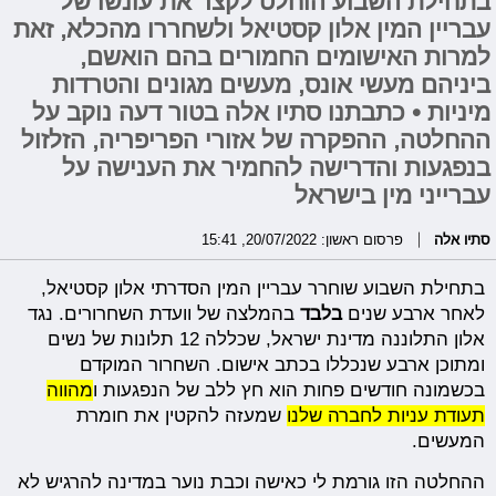
בתחילת השבוע הוחלט לקצר את עונשו של
עבריין המין אלון קסטיאל ולשחררו מהכלא, זאת
למרות האישומים החמורים בהם הואשם,
ביניהם מעשי אונס, מעשים מגונים והטרדות
מיניות • כתבתנו סתיו אלה בטור דעה נוקב על
ההחלטה, ההפקרה של אזורי הפריפריה, הזלזול
בנפגעות והדרישה להחמיר את הענישה על
עברייני מין בישראל
סתיו אלה
פרסום ראשון: 20/07/2022, 15:41
בתחילת השבוע שוחרר עבריין המין הסדרתי אלון קסטיאל,
לאחר ארבע שנים
בלבד
בהמלצה של וועדת השחרורים. נגד
אלון התלוננה מדינת ישראל, שכללה 12 תלונות של נשים
ומתוכן ארבע שנכללו בכתב אישום. השחרור המוקדם
בכשמונה חודשים פחות הוא חץ ללב של הנפגעות ו
מהווה
תעודת עניות לחברה שלנו
שמעזה להקטין את חומרת
המעשים.
ההחלטה הזו גורמת לי כאישה וכבת נוער במדינה להרגיש לא