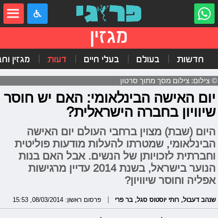
מגזין
חדשות
בעולם
בעלי חיים
דעות
מגזין וח
© צילום: צילום מסך מתוך סרטון
יום האישה הבינלאומי: האם יש חוסר
שיוויון בחברה הישראלית?
היום (שבת) מצוין ברחבי העולם יום האישה
הבינלאומי, שמטרתו להעלות מודעות פוליטית
וחברתית לזכויותן של הנשים. אבל האם בנות
הנוער בישראל, בשנת 2014 עדיין מרגישות
אפליה וחוסר שיוויון?
שנהב דעבול
,
רותי יוסטוס סגל
,
בר פרי
פרסום ראשון: 08/03/2014, 15:53