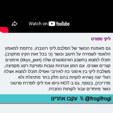
ליקי ספורט
גם מאמנת הכושר של הסלבס,ליקי רוזנברג, נרתמת למאמץ
הלאומי לשמירה על חיטוב וכושר (כי בכל זאת הקיץ מתקרב).
תוכלו למצוא בחשבון האינסטגרם שלה (likys_port) אימונים
קצרים ושונים. עם המון אנרגיות טובות ומוזיקת רקע מקפיצה,
משלבת ליקי בין אימוני כח לאירובי ואפילו תוכלו למצוא אצלה
רגולי יוגה (שהיא לוקחת בהם חלק בתר מתרגלת ולא
מדריכה). בנוסף, גם ב-HOT גייסו את ליקי לסדרת סרטוני
כושר מיוחדים עבור לקוחות החברה.
@frogifrogi
\\ עקבו אחרינו