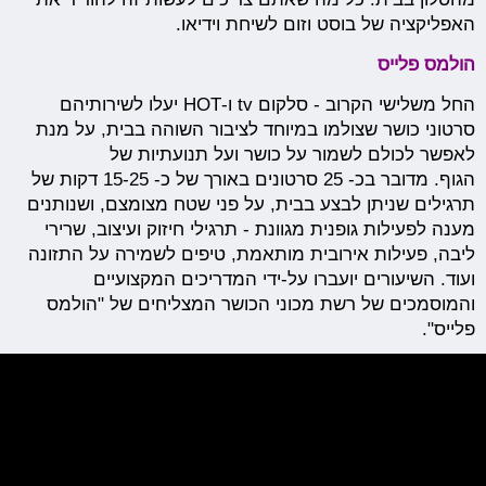
האפליקציה של בוסט וזום לשיחת וידיאו.
הולמס פלייס
החל משלישי הקרוב - סלקום tv ו-HOT יעלו לשירותיהם
סרטוני כושר שצולמו במיוחד לציבור השוהה בבית, על מנת
לאפשר לכולם לשמור על כושר ועל תנועתיות של
הגוף. מדובר בכ- 25 סרטונים באורך של כ- 15-25 דקות של
תרגילים שניתן לבצע בבית, על פני שטח מצומצם, ושנותנים
מענה לפעילות גופנית מגוונת - תרגילי חיזוק ועיצוב, שרירי
ליבה, פעילות אירובית מותאמת, טיפים לשמירה על התזונה
ועוד. השיעורים יועברו על-ידי המדריכים המקצועיים
והמוסמכים של רשת מכוני הכושר המצליחים של "הולמס
פלייס".