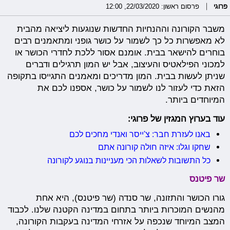
פרוגי
פרסום ראשון: 22/03/2020, 12:00
משבר הקורונה וההנחיות החדשות שנוגעות ליציאה מהבית
לא מאפשרות כל כך לשמור על כושר גופני ומתאמנים רבים
בוחרים להישאר בבית. אומנם אסור ללכת לחדרי הכושר או
למכוני הפילאטיס והעיצוב, אבל יש המון תרגילים ודברים
שניתן לעשות בבית. המון מדריכים ומאמנים התגייסו בתקופה
הזאת כדי לעזור לנו לשמור על כושר, אספנו לכם את
המיוחדים ביותר.
עוד בערוץ המגזין של פרוגי:
באנו לעזרת חבר: צ'ייסר ואנדי מחכים לכם
שחקו וגלו: איזה חולה קורונה אתם
כל התשובות לשאלות הכי מעניינות בנוגע לקורונה
שר פיטנס
גורו הכושר והתזונה, שר סנדה (שר פיטנס), היא אחת
מהנשים המוכרות ביותר בתחום במדינה הקטנה שלנו. לכבוד
המצב המיוחד שנכפה על אזרחי המדינה בעקבות הקורונה,