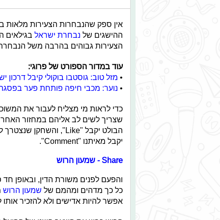
אין ספק שהנבחרות הצעירות מלאות בכד
ההישגים של
נבחרת ישראל
בגילאים הל
הצעירות גבוהים בהרבה משל הנבחרת 
עוד במדור הספורט של פרוגי:
•
מזל טוב: גוסטבו בוקולי קיבל דרכון יש
•
נוער: מכבי חיפה פותחת פער בפסגה
שצריך לשים לב אליהם במחזור האחרו
הבולט יקבל "Like", והשחק
יקבל מאיתנו "Comment".
Share - שמעון הרוש
כל כך מדהים ומהמם של
שמעון הרוש
מ
אפשר להיות אדישים ולא להזכיר אותו 