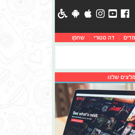
מדים
דה סטורי
שחקו
לצים שלנו: