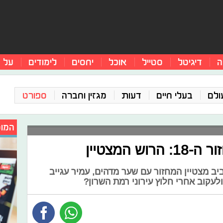
ה
דיגיטל
סטייל
אוכל
יחסים
לימודים
על 
ולם
בעלי חיים
דעות
מגזין וחברה
ספורט
המומ
 המצטיין
ב מצטיין המחזור עם שער מדהים, עמיר עגייב
עקוב אחרי חלוץ עירוני רמת השרון?