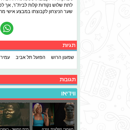
לתת שלוש נקודות קלות לבית"ר, אך לס
שער הניצחון לקבוצתו במבצע אישי מ
תגיות
שמעון הרוש
הפועל תל אביב
עמיר 
תגובות
ווידיאו
מאחורי הקלעים: טירה
חיית החושך - בעקבו