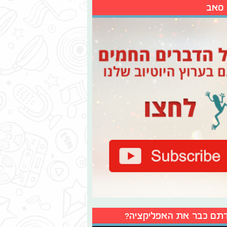
 סאב
תם כבר את האפליקציה?