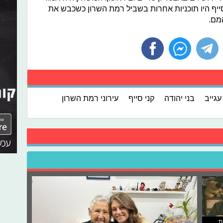
ייף היו תוכניות אחרות בשביל רמת השרון כשכבש את
המם.
עגייב
בני יהודה
קני סייף
עירוני רמת השרון
ת