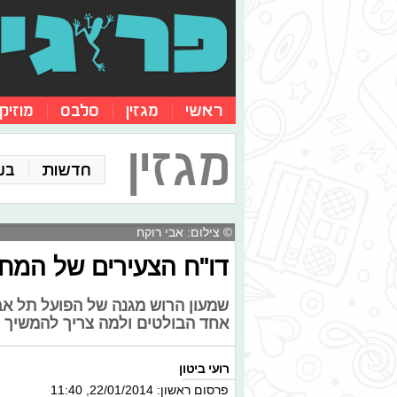
ראשי
מגזין
סלבס
מוזיק
מגזין
חדשות
בע
© צילום: אבי רוקח
דו"ח הצעירים של המחזור ה-18: הרוש
שמעון הרוש מגנה של הפועל תל אבי
אחד הבולטים ולמה צריך להמשיך ול
רועי ביטון
פרסום ראשון: 22/01/2014, 11:40