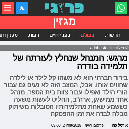
מגזין
חדשות
בעולם
בעלי חיים
דעות
מגזין וח
© צילום: adobestock
מרגש: המנהל שנחלץ לעזרתה של
תלמידה בודדה
בידוד חברתי הוא לא משהו קל לילד או לילדה
שחווים אותו. אבל, המצב הזה לא נעים גם עבור
הורי הילד ואפילו עבור צוות בית הספר. מנהל
אחד ממישיגן, ארה"ב, החליט לעשות משעה
כששמע שאחת מתלמידותיו הסובלות משיתוק
מבלה לבדה את זמן ההפסקה
אורטל כהן
פרסום ראשון: 24/09/2019, 09:00