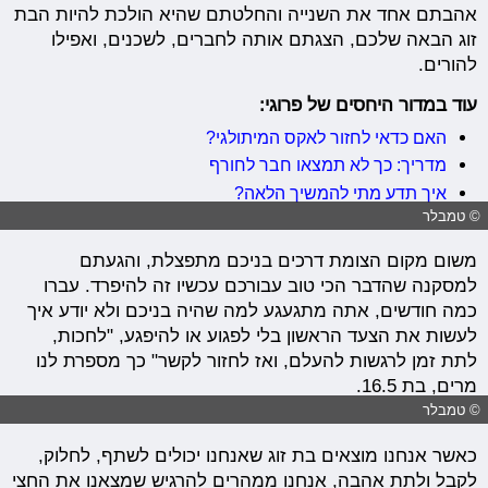
אהבתם אחד את השנייה והחלטתם שהיא הולכת להיות הבת
זוג הבאה שלכם, הצגתם אותה לחברים, לשכנים, ואפילו
להורים.
עוד במדור היחסים של פרוגי:
האם כדאי לחזור לאקס המיתולגי?
מדריך: כך לא תמצאו חבר לחורף
איך תדע מתי להמשיך הלאה?
© טמבלר
משום מקום הצומת דרכים בניכם מתפצלת, והגעתם
למסקנה שהדבר הכי טוב עבורכם עכשיו זה להיפרד. עברו
כמה חודשים, אתה מתגעגע למה שהיה בניכם ולא יודע איך
לעשות את הצעד הראשון בלי לפגוע או להיפגע, "לחכות,
לתת זמן לרגשות להעלם, ואז לחזור לקשר" כך מספרת לנו
מרים, בת 16.5.
© טמבלר
כאשר אנחנו מוצאים בת זוג שאנחנו יכולים לשתף, לחלוק,
לקבל ולתת אהבה, אנחנו ממהרים להרגיש שמצאנו את החצי