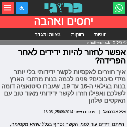
יחסים ואהבה
זוגיות
רווקות
גאווה ומגדר
© צילום: shutterstock
אפשר לחזור להיות ידידים לאחר
הפרידה?
איך חוזרים לאקסיות לקשר ידידותי בלי יותר
מידי סיבוכים? פנינו לכמה בנות מרחבי הארץ
בנות בגילאי ה-16 עד 19, שעברו סיטואציה דומה
לשלכם ואפילו חזרו לקשר ידידותי מאוד טוב עם
האקסים שלהן
צליל אברבנאל
פרסום ראשון: 25/09/2014, 13:05
הייתם ידידים עוד לפני, הקשר נסחף בגלל שהיא מקסימה,