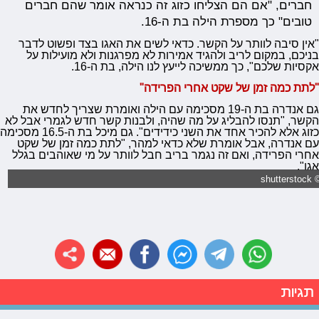
חברים, "אם הם הצליחו כזוג זה כנראה אומר שהם חברים
טובים" כך מספרת הילה בת ה-16.
"אין סיבה לוותר על הקשר. כדאי לשים את האגו בצד ופשוט לדבר
בניכם, במקום לריב ולהגיד אמירות לא מפרגנות ולא מועילות על
אקסיות שלכם", כך ממשיכה לייעץ לנו הילה, בת ה-16.
"לתת כמה זמן של שקט אחרי הפרידה"
גם אנדרה בת ה-19 מסכימה עם הילה ואומרת שצריך לחדש את
הקשר, "תנסו להבליג על מה שהיה, ולבנות קשר חדש לגמרי אבל לא
כזוג אלא להכיר אחד את השני כידידים". גם מיכל בת ה-16.5 מסכימה
עם אנדרה, אבל אומרת שלא כדאי למהר, "לתת כמה זמן של שקט
אחרי הפרידה, ואם זה נגמר בריב חבל לוותר על מי שאוהבים בגלל
אגו".
© shutters
תגיות