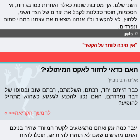
השני שלנו. אך מסיבות שונות כאלה ואחרות כמו בגידות, אי
הסכמות, חוסר סבלנות לקבל את יצרים של הצד השני,
ללחוץ, לא להקשיב וכ"ו אנחנו מוצאים את עצמנו במבוי סתום
ונפרדים.
© giphy
"אין סיבה לוותר על הקשר"
האם כדאי לחזור לאקס המיתולגי?
אלינה רבינוביץ'
כבר הייתם יחד, רבתם, השלמתם, רבתם שוב ובסופו של
דבר נפרדתם. האם נכון להכנע לגעגוע כשהוא מתחיל
להופיע?
להמשך הקריאה>> »
עבר כמה זמן ואתם מתגעגעים לקשר המיוחד שהיה בניכם
ואתם מרגישים שאם לא תחזרו להיות זוג, תוכלו להיות