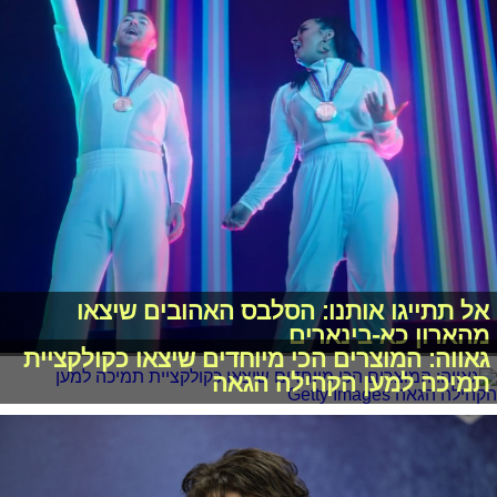
אל תתייגו אותנו: הסלבס האהובים שיצאו
מהארון כא-בינארים
גאווה: המוצרים הכי מיוחדים שיצאו כקולקציית
תמיכה למען הקהילה הגאה