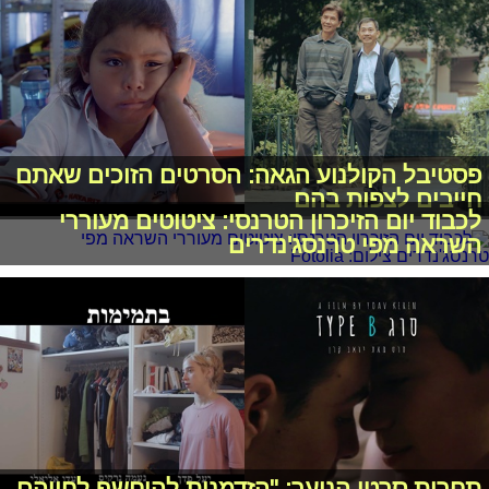
פסטיבל הקולנוע הגאה: הסרטים הזוכים שאתם
חייבים לצפות בהם
לכבוד יום הזיכרון הטרנסי: ציטוטים מעוררי
השראה מפי טרנסג'נדרים
תחרות סרטי הנוער: "הזדמנות להיחשף לחייהם