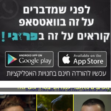
מכתבים מהלב: "למה אני בסדר והם לא?"