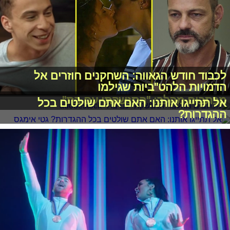
לכבוד חודש הגאווה: השחקנים חוזרים אל
הדמויות הלהט"ביות שגילמו
מכתבים מהלב: "התנשקתי עם בת"
אל תתייגו אותנו: האם אתם שולטים בכל
ההגדרות?