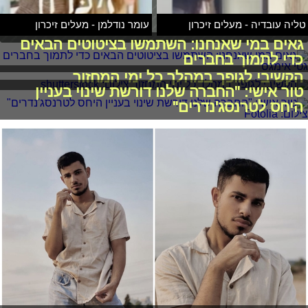
טליה עובדיה - מעלים זיכרון
עומר נודלמן - מעלים זיכרון
גאים במי שאנחנו: השתמשו בציטוטים הבאים
כדי לתמוך בחברים
הקשיבי לגופך במהלך כל ימי המחזור
טור אישי: "החברה שלנו דורשת שינוי בעניין
היחס לטרנסג'נדרים"