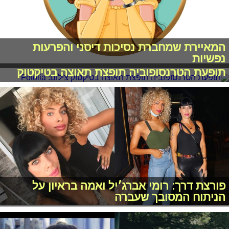
המאיירת שמחברת נסיכות דיסני והפרעות
נפשיות
תופעת הטרנסופוביה תופצת תאוצה בטיקטוק
פורצת דרך: רומי אברג׳יל ואמה בראיון על
הניתוח המסובך שעברה