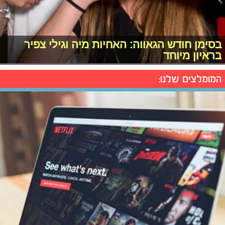
בסימן חודש הגאווה: האחיות מיה וגילי צפיר
בראיון מיוחד
המומלצים שלנו: