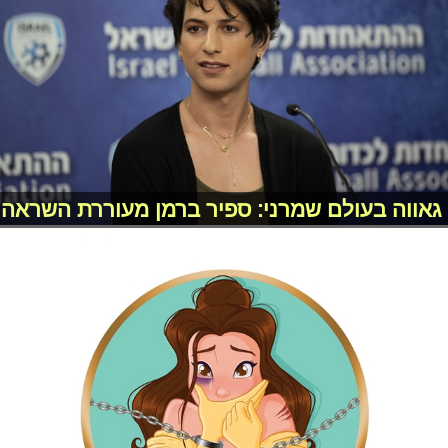
גאווה בעולם שמרני: ספיר ברמן מעוררת השראה