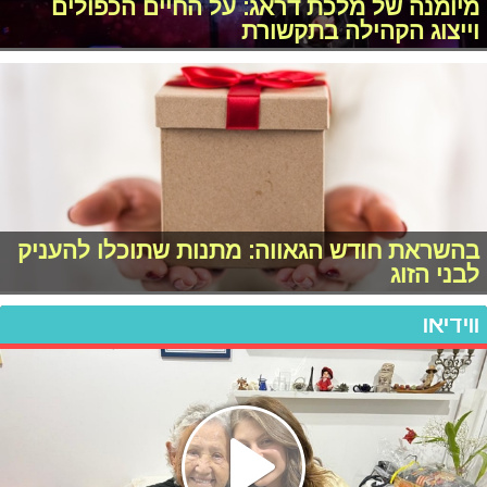
מיומנה של מלכת דראג: על החיים הכפולים
וייצוג הקהילה בתקשורת
בהשראת חודש הגאווה: מתנות שתוכלו להעניק
לבני הזוג
ווידיאו