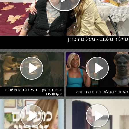
טיילור מלכוב - מעלים זיכרון
חיית החושך - בעקבות הסיפורים
מאחורי הקלעים: טירה רדופה
הקסומים