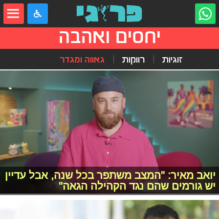
יחסים ואהבה
זוגיות
רווקות
גאווה ומגדר
יואב מאיר: "המצב משתפר בכל שנה, אבל עדיין
יש גורמים שהם נגד הקהילה הגאה"