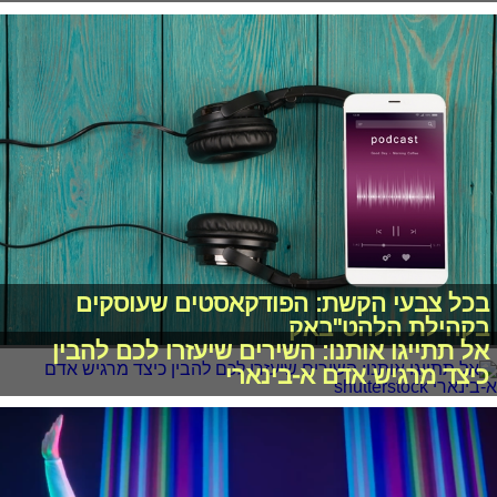
בכל צבעי הקשת: הפודקאסטים שעוסקים
בקהילת הלהט"באק
אל תתייגו אותנו: השירים שיעזרו לכם להבין
כיצד מרגיש אדם א-בינארי