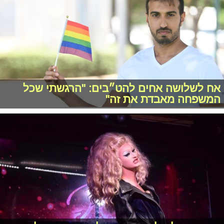
אח לשלושה אחים להט״בים: "הרגשתי שכל
המשפחה מאבדת את זה"