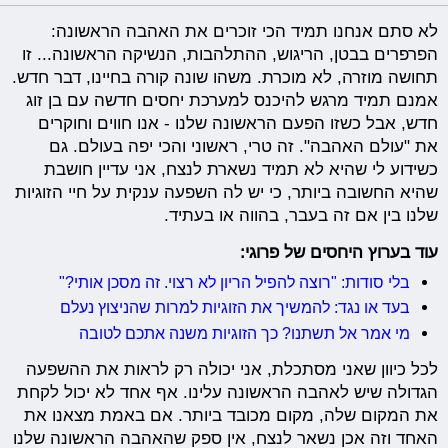
לא סתם אנחנו תמיד הכי זוכרים את האהבה הראשונה:
הפרפרים בבטן, הריגוש, ההתלהבות, הנשיקה הראשונה... זו
תחושה מוזרה, לא מוכרת. משהו שונה קורה בחיינו, דבר חדש.
אמנם תמיד מרגש להיכנס למערכת יחסים חדשה עם בן זוג
חדש, אבל כשזו הפעם הראשונה שלנו - אנו חווים וחוקרים
את "עולם האהבה". זה טרי, ראשוני והכי יפה בעולם. גם
כשידוע לי שהיא לא תמיד נשארת לנצח, אני עדיין חושבת
שהיא החשובה ביותר, כי יש לה השפעה ענקית על חיי הזוגיות
שלנו בין אם זה בעבר, בהווה או בעתיד.
עוד בערוץ היחסים של פרוגי:
בלי סודות: "רוצה להפיל הריון לא רצוי. זה מסכן אותי?"
בעד או נגד: להמשיך את הזוגיות למרות שהניצוץ נעלם
מי אמר אל תשתנו? כך הזוגיות משנה אתכם לטובה
לכל כיוון שאני מסתכלת, אני יכולה רק לראות את ההשפעה
הגדולה שיש לאהבה הראשונה עלינו. אף אחד לא יכול לקחת
את המקום שלה, מקום מכובד ביותר. אם באמת מצאנו את
האחד וזה אכן נשאר לנצח, אין ספק שהאהבה הראשונה שלנו