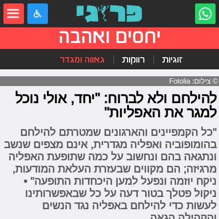
יחסים ואהבה
זוגיות
רווקות
גאווה ומגדר
© צילום: Fotolia
להילחם ולא לברוח: "יחד, אולי נוכל
למגר את האפליות"
"כל הקמפיינים והארגונים שמטרתם להילחם
בהומופוביה ואפליה מגדרית, אינם מצפים שנשב
ונתגאה בהם ונחשוב על כמה שתופעת האפליה
מרגיזה; הם מקווים שבעזרת העלאת המודעות,
ניקח יוזמה ונפעל למען היכחדות התופעה" •
ניקול פטלך בטור דעה על כל שבאפשרותינו
לעשות כדי להילחם באפליה נגד הנשים
והקהילה הגאה