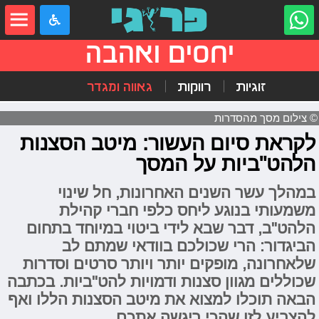
יחסים ואהבה
זוגיות
רווקות
גאווה ומגדר
© צילום מסך מהסדרות
לקראת סיום העשור: מיטב הסצנות
הלהט"ביות על המסך
במהלך עשר השנים האחרונות, חל שינוי
משמעותי בנוגע ליחס כלפי חברי קהילת
הלהט"ב, דבר שבא לידי ביטוי במיוחד בתחום
הביגדור: הרי שכולכם בוודאי שמתם לב
שלאחרונה, מופקים יותר ויותר סרטים וסדרות
שכוללים מגוון סצנות ודמויות להט"ביות. בכתבה
הבאה תוכלו למצוא את מיטב הסצנות הללו ואף
להצביע לזו שהכי ריגשה אתכם