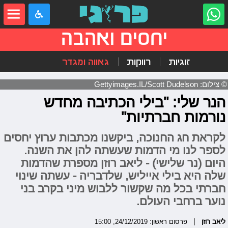
יחסים ואהבה
זוגיות
רווקות
גאווה ומגדר
© צילום: Gettyimages.IL/Scott Dudelson‏
הנר שלי: "בילי הכתיבה מחדש
נורמות חברתיות"
לקראת חג החנוכה, ביקשנו מכתבות ערוץ יחסים
לספר לנו מי הדמות שעשתה להן את השנה.
היום (נר שלישי) - ליאב רוזן מספרת שהדמות
שלה היא בילי אייליש, שלדבריה - עשתה שינוי
חברתי בכל מה שקשור ללבוש מיני בקרב בני
נוער ברחבי העולם.
ליאב רוזן
פרסום ראשון: 24/12/2019, 15:00